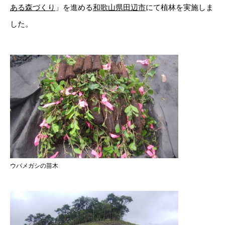
ある森づくり
」を進める
和歌山県田辺市
にて植林を実施しま
した。
ウバメガシの苗木