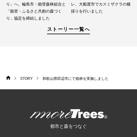
り」へ。輪島市・能登森林組合と
レ、大船渡市でカスミザクラの種
「能登・ふるさと共創の森づく
採りを行いました
り」協定を締結しました
ストーリー一覧へ
STORY
和歌山県田辺市にて植林を実施しました
HOME
>
>
more trees
都市と森をつなぐ