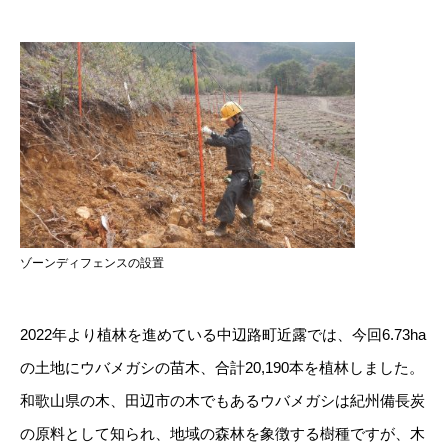
ゾーンディフェンスの設置
2022年より植林を進めている中辺路町近露では、今回6.73ha
の土地にウバメガシの苗木、合計20,190本を植林しました。
和歌山県の木、田辺市の木でもあるウバメガシは紀州備長炭
の原料として知られ、地域の森林を象徴する樹種ですが、木