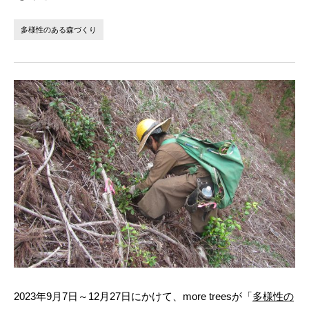
法人の方へ
個人の方へ
多様性のある森づくり
お問い合わせ
JP
EN
2023年9月7日～12月27日にかけて、more treesが「
多様性の