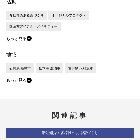
活動
多様性のある森づくり
オリジナルプロダクト
国産材アイテム／ノベルティー
もっと見る
地域
石川県 輪島市
栃木県 鹿沼市
岩手県 大船渡市
もっと見る
関連記事
活動紹介：多様性のある森づくり