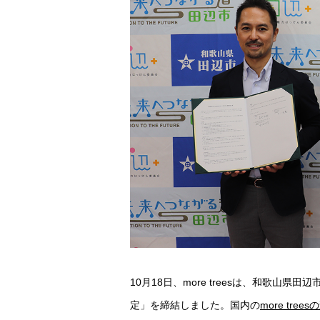
10月18日、more treesは、和歌
定」を締結しました。国内の
more trees