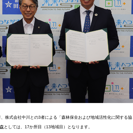
山県田辺市、株式会社中川との3者による「森林保全および地域活性化に関する協
の森
としては、17か所目（13地域目）となります。