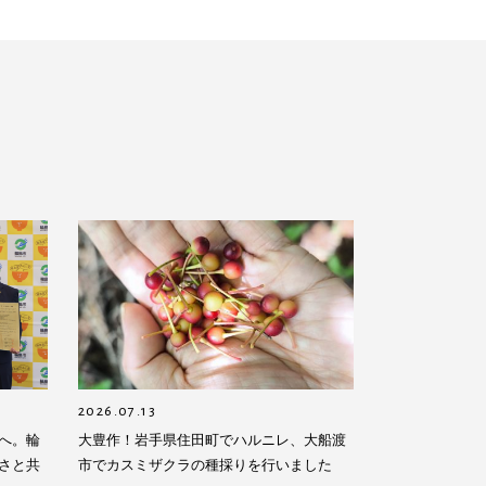
2026.07.13
へ。輪
大豊作！岩手県住田町でハルニレ、大船渡
さと共
市でカスミザクラの種採りを行いました