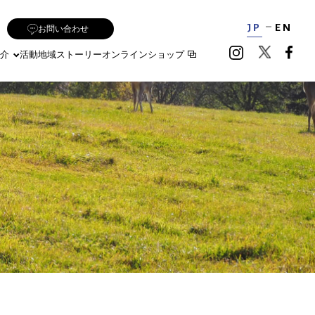
JP
EN
お問い合わせ
介
活動地域
ストーリー
オンラインショップ