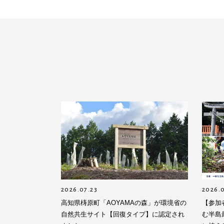
2026.07.23
2026.0
高知県梼原町「AOYAMAの森」が環境省の
【参加
自然共生サイト【回復タイプ】に認定され
む半島