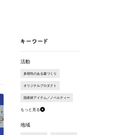
活動
多様性のある森づくり
オリジナルプロダクト
国産材アイテム／ノベルティー
もっと見る
地域