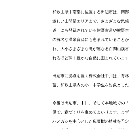
和歌山県中南部に位置する田辺市は、南部
激しい山間部エリアまで、さまざまな気候
道」にも登録されている熊野古道や熊野本
の有名な温泉資源にも恵まれていることか
れ、大小さまざまな滝が連なる百間山渓谷
れるほど深く豊かな自然に囲まれています
田辺市に拠点を置く株式会社中川は、育林
苗、和歌山県内の小・中学生を対象とした
今後は田辺市、中川、そして本地域での「
働で、森づくりを進めてまいります。まず
バメガシを中心とした広葉樹の植林を予定