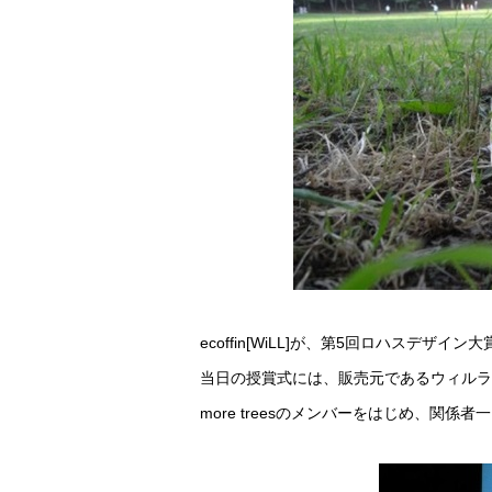
ecoffin[WiLL]が、第5回ロハスデザ
当日の授賞式には、販売元であるウィルラ
more treesのメンバーをはじめ、関