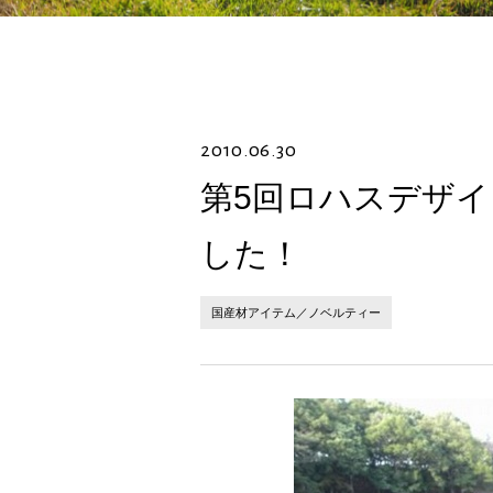
2010.06.30
第5回ロハスデザ
した！
国産材アイテム／ノベルティー