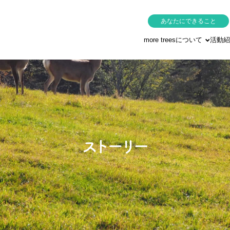
あなたにできること
more treesについて
活動紹