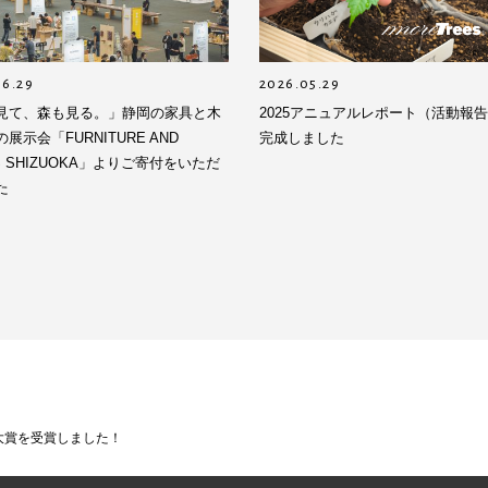
06.29
2026.05.29
見て、森も見る。」静岡の家具と木
2025アニュアルレポート（活動報
展示会「FURNITURE AND
完成しました
LS SHIZUOKA」よりご寄付をいただ
た
大賞を受賞しました！