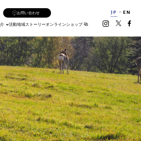
JP
EN
お問い合わせ
介
活動地域
ストーリー
オンラインショップ