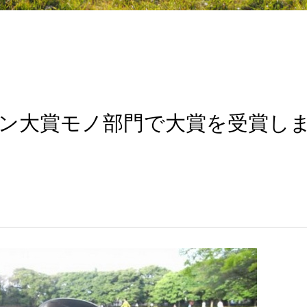
イン大賞モノ部門で大賞を受賞し