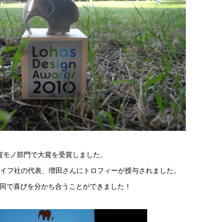
イン大賞モノ部門で大賞を受賞しました。
イフ社の代表、増田さんにトロフィーが授与されました。
係者一同で喜びを分かち合うことができました！