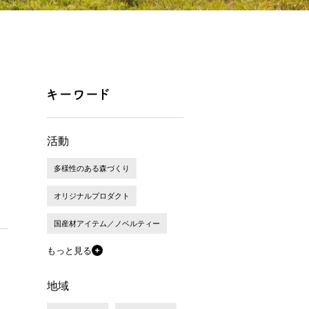
ま
活動
多様性のある森づくり
オリジナルプロダクト
国産材アイテム／ノベルティー
もっと見る
地域