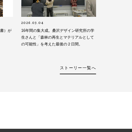
2026.03.04
告書）が
16年間の集大成。桑沢デザイン研究所の学
生さんと「森林の再生とマテリアルとして
の可能性」を考えた最後の２日間。
ストーリー一覧へ