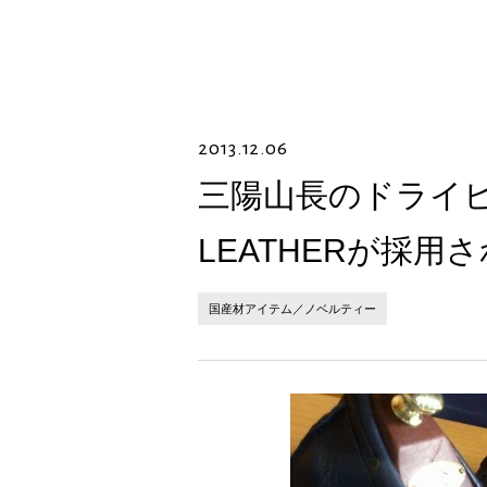
2013.12.06
三陽山長のドライビン
LEATHERが採用
国産材アイテム／ノベルティー