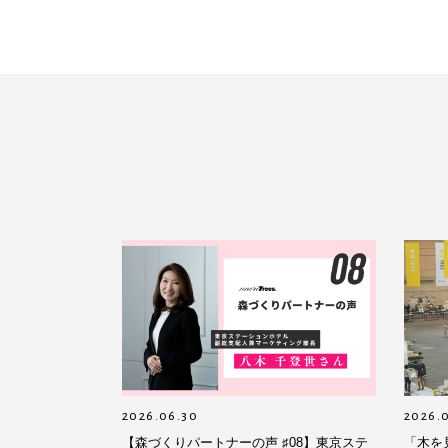
2026.06.30
2026.
【森づくりパートナーの声 ♯08】東京ステ
「木を