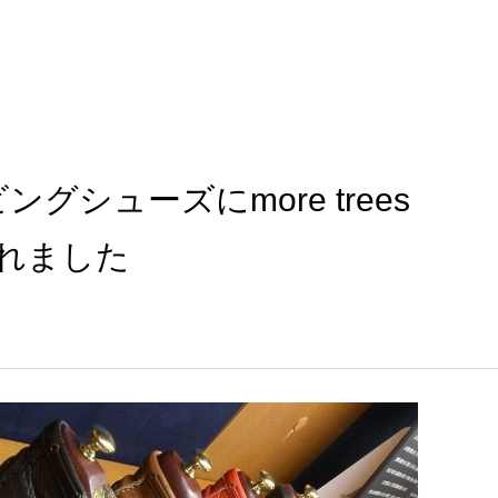
グシューズにmore trees
されました