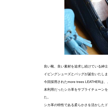
良い靴、良い素材を追求し続けている紳士靴ブラ
イビングシューズとバッグが誕生いたしま
今回採用されたmore trees LEATH
未利用だったシカ革をサプライチェーンを
た。
シカ革の特性である柔らかさを活かしたド