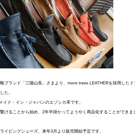
ンド「三陽山長」さまより、more trees LEATHERを採用したド
した。
ERは、メイド・イン・ジャパンのエゾシカ革です。
繋げることから始め、2年半掛かってようやく商品化することができま
ライビングシューズ、来年3月より販売開始予定です。