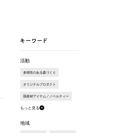
活動
多様性のある森づくり
オリジナルプロダクト
国産材アイテム／ノベルティー
もっと見る
地域