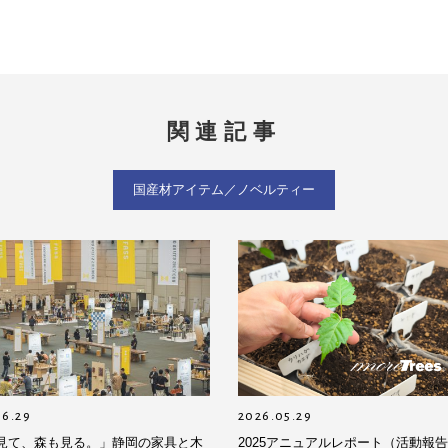
関連記事
国産材アイテム／ノベルティー
06.29
2026.05.29
見て、森も見る。」静岡の家具と木
2025アニュアルレポート（活動報