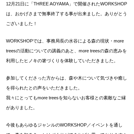
12月21日に「THREE AOYAMA」で開催されたWORKSHOP
は、おかげさまで無事終了する事が出来ました。ありがとう
ございました！
WORKSHOPでは、事務局長の水谷による森の現状・more
treesの活動についての講義のあと、more treesの森の恵みを
利用したヒノキの箸づくりを体験していただきました。
参加してくださった方からは、森や木について気づきや癒し
を得られたとの声をいただきました。
我々にとってもmore treesを知らないお客様との素敵なご縁
がありました。
今後もあらゆるジャンルのWORKSHOP／イベントを通し