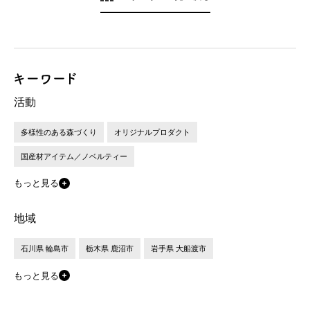
活動
多様性のある森づくり
オリジナルプロダクト
国産材アイテム／ノベルティー
もっと見る
地域
石川県 輪島市
栃木県 鹿沼市
岩手県 大船渡市
もっと見る