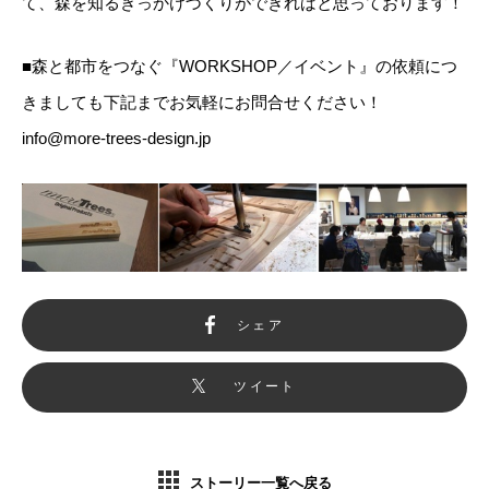
て、森を知るきっかけづくりができればと思っております！
■森と都市をつなぐ『WORKSHOP／イベント』の依頼につ
きましても下記までお気軽にお問合せください！
info@more-trees-design.jp
シェア
ツイート
ストーリー一覧へ戻る