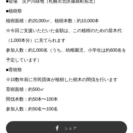
■会場 茨戸川緑地（札幌市北区篠路町拓北）
■植樹祭
植樹面積：約20,000㎡、植樹本数：約10,000本
※今回ご支援いただいた金額は、この植樹のための苗木代
（1,000本分）に充てられます
参加人数：約1,000名（うち、幼稚園児、小学生は約600名を
予定しています）
■育樹祭
※10数年前に市民団体が植樹した樹木の間伐を行います
育樹面積：約500㎡
間伐本数：約50本〜100本
参加人数：約50名〜100名
シェア