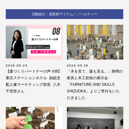
活動紹介：国産材アイテム／ノベルティー
2026.06.30
2026.06.29
【森づくりパートナーの声 ♯08】
「木を見て、森も見る。」静岡の
東京ステーションホテル 副総支
家具と木工技術の展示会
配人兼マーケティング部長 八木
「FURNITURE AND SKILLS
千登世さん
SHIZUOKA」よりご寄付をいた
だきました