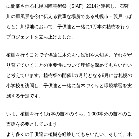
に開催される札幌国際芸術祭（SIAF）2014と連携し、石狩
川の原風景を今に伝える貴重な場所である札幌市・茨戸（ば
らと）川緑地において、子供達と一緒に1万本の植樹を行う
プロジェクトを立ち上げました。
植樹を行うことで子供達に木のもつ役割や大切さ、それを守
り育てていくことの重要性について理解を深めてもらいたい
と考えています。植樹祭の開催1カ月前となる8月には札幌の
小学校を訪問し、子供達と一緒に苗木づくりと環境学習を実
施する予定です。
いま、植樹を行う1万本の苗木のうち、1,000本分の苗木のご
支援を必要としています。
より多くの子供達に植樹を経験してもらいたい、そして、木