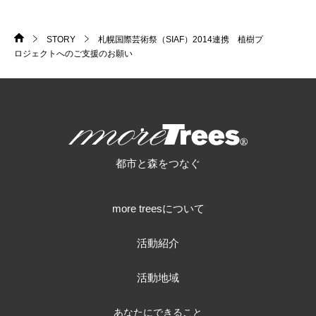
STORY
札幌国際芸術祭（SIAF）2014連携 植樹プ
HOME
>
>
ロジェクトへのご支援のお願い
more trees
都市と森をつなぐ
more treesについて
活動紹介
活動地域
あなたにできること