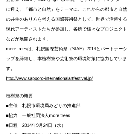
に迎え、「都市と自然」をテーマに、これからの都市と自然
の共生のあり方を考える国際芸術祭として、世界で活躍する
現代アーティストたちが参加し、各所で様々なプロジェクト
などが展開されます。
more treesは、札幌国際芸術祭（SIAF）2014とパートナーシ
ップを締結し、本植樹祭や芸術祭の環境対策に協力していま
す。
http://www.sapporo-internationalartfestival.jp/
植樹祭の概要
■主催 札幌市環境局みどりの推進部
■協力 一般社団法人more trees
■日程 2014年9月24日（水）