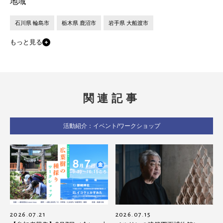
地域
石川県 輪島市
栃木県 鹿沼市
岩手県 大船渡市
もっと見る
関連記事
活動紹介：イベント/ワークショップ
2026.07.21
2026.07.15