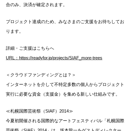
合のみ、決済が確定されます。
プロジェクト達成のため、みなさまのご支援をお待ちしてお
ります。
詳細・ご支援はこちらへ
URL：https://readyfor.jp/projects/SIAF_more-trees
＜クラウドファンディングとは？＞
インターネットを介して不特定多数の個人からプロジェクト
実行に必要な資金（支援金）を集める新しい仕組みです。
≪札幌国際芸術祭（SIAF）2014≫
今夏初開催される国際的なアートフェスティバル「札幌国際
芸術祭（SIAF）2014」は、坂本龍一をゲストディレクター