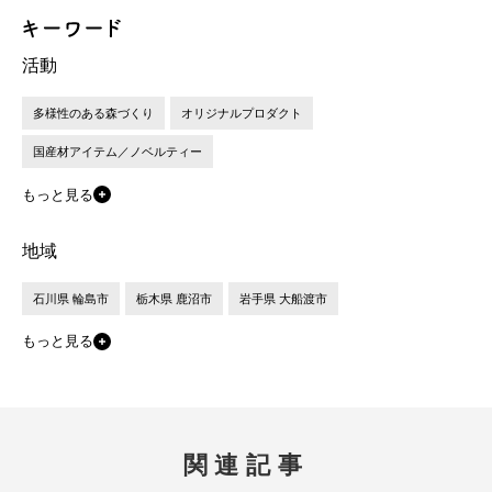
活動
多様性のある森づくり
オリジナルプロダクト
国産材アイテム／ノベルティー
もっと見る
地域
石川県 輪島市
栃木県 鹿沼市
岩手県 大船渡市
もっと見る
関連記事