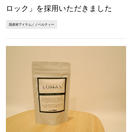
法人の方へ
個人の方へ
ロック」を採用いただきました
お問い合わせ
国産材アイテム／ノベルティー
JP
EN