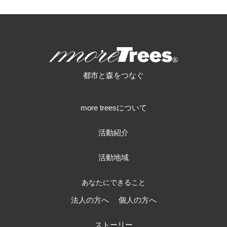
HOME
>
>
more trees
都市と森をつなぐ
more treesについて
活動紹介
活動地域
あなたにできること
法人の方へ
個人の方へ
ストーリー