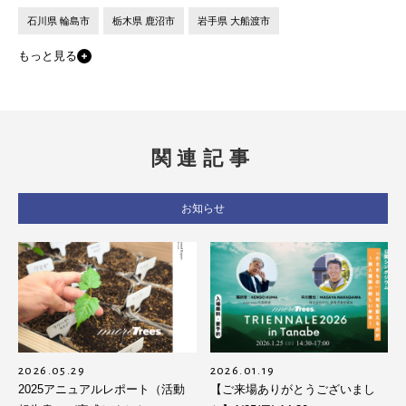
石川県 輪島市
栃木県 鹿沼市
岩手県 大船渡市
もっと見る
関連記事
お知らせ
2026.05.29
2026.01.19
2025アニュアルレポート（活動
【ご来場ありがとうございまし