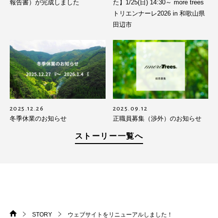
報告書）が完成しました
た】1/25(日) 14:30～ more trees
トリエンナーレ2026 in 和歌山県
田辺市
2025.12.26
2025.09.12
冬季休業のお知らせ
正職員募集（渉外）のお知らせ
ストーリー一覧へ
STORY
ウェブサイトをリニューアルしました！