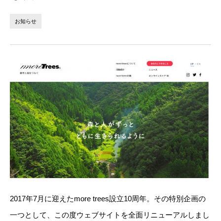
法人の方へ
個人の方へ
お知らせ
お問い合わせ
JP
EN
2017年7月に迎えたmore trees設立10周年。その特別企画の
一つとして、この度ウェブサイトを全面リニューアルしまし