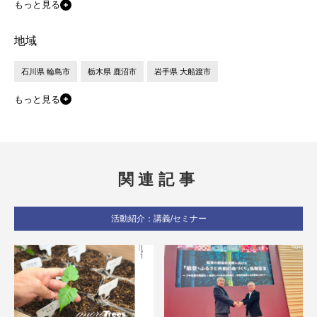
もっと見る
地域
石川県 輪島市
栃木県 鹿沼市
岩手県 大船渡市
もっと見る
関連記事
活動紹介：講義/セミナー