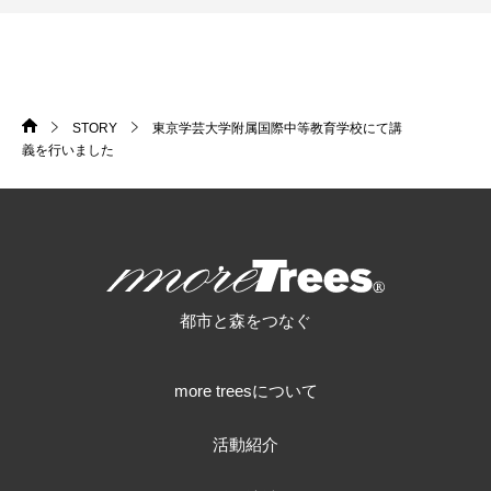
STORY
東京学芸大学附属国際中等教育学校にて講
HOME
>
>
義を行いました
more trees
都市と森をつなぐ
more treesについて
活動紹介