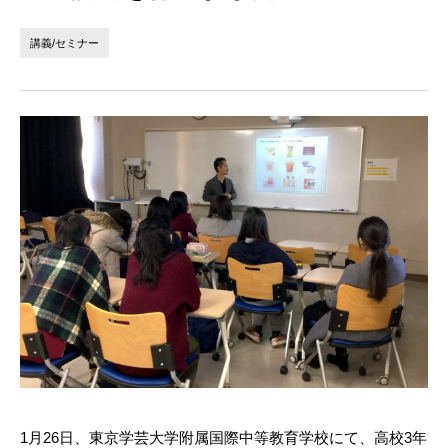
法人の方へ
個人の方へ
講義/セミナー
お問い合わせ
JP
EN
1月26日、東京学芸大学附属国際中等教育学校にて、高校3年