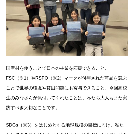
国産材を使うことで日本の林業を応援できること、
FSC（※1）やRSPO（※2）マークが付与された商品を選ぶ
ことで世界の環境や貧困問題にも寄与できること。今回高校
生のみなさんが気付いてくれたことは、私たち大人もまた実
践すべき大切なことです。
SDGs（※3）をはじめとする地球規模の目標に向け、私た