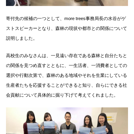
寄付先の候補の一つとして、more trees事務局長の水谷がゲ
ストスピーカーとなり、森林の現状や都市との関係について
説明しました。
高校生のみなさんは、一見遠い存在である森林と自分たちと
の関係を見つめ直すとともに、一生活者、一消費者としての
選択や行動次第で、森林のある地域やそれを生業にしている
生産者たちを応援することができると知り、自らにできる社
会貢献について具体的に掘り下げて考えてくれました。