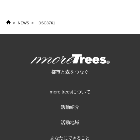
>
NEWS
>
_DSC8761
HOME
more trees
都市と森をつなぐ
more treesについて
活動紹介
活動地域
あなたにできること