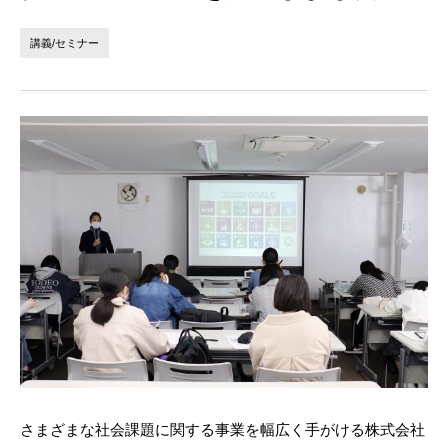
法人の方へ
個人の方へ
講義/セミナー
お問い合わせ
JP
EN
さまざまな社会課題に関する事業を幅広く手がける株式会社