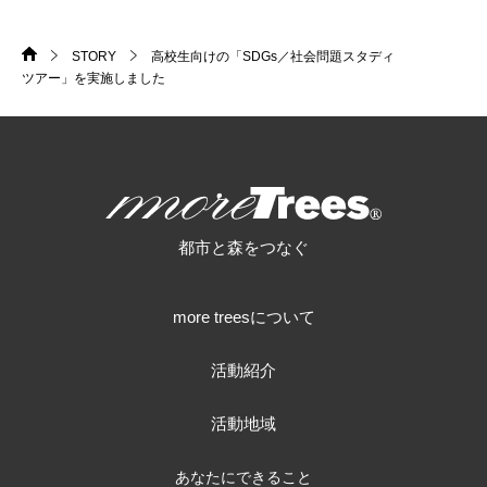
STORY
高校生向けの「SDGs／社会問題スタディ
HOME
>
>
ツアー」を実施しました
more trees
都市と森をつなぐ
more treesについて
活動紹介
活動地域
あなたにできること