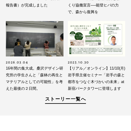
報告書）が完成しました
くり協働宣言──能登ヒバの力
で、森から復興を
2026.03.04
2025.10.30
16年間の集大成。桑沢デザイン研
【リアル／オンライン】11/10(月)
究所の学生さんと「森林の再生と
岩手県主催セミナー「岩手の森と
マテリアルとしての可能性」を考
都市をつなぐ木づかいの未来」at
えた最後の２日間。
新宿パークタワーに登壇します
ストーリー一覧へ