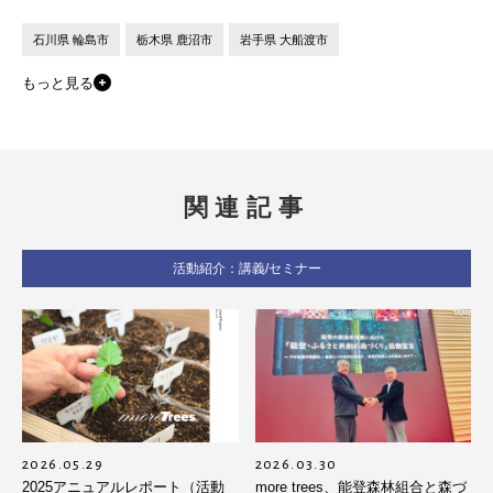
石川県 輪島市
栃木県 鹿沼市
岩手県 大船渡市
もっと見る
関連記事
活動紹介：講義/セミナー
2026.05.29
2026.03.30
2025アニュアルレポート（活動
more trees、能登森林組合と森づ