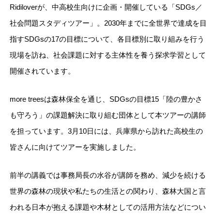
Ridiloverが、中高校生向けに企画・開催している「SDGs／
社会問題スタディツアー」。2030年までに全世界で達成を目
指すSDGsの17の目標について、各目標別に取り組みを行う
現場を訪ね、社会課題に対する主体性を養う探求学習として
開催されています。
more treesは森林保全を通じ、SDGsの目標15「陸の豊かさ
も守ろう」の課題解決に取り組む団体として本ツアーの講師
を担っています。3月10日には、兵庫県から訪れた高校生の
皆さんに向けてツアーを実施しました。
前半の講義では事務局長の水谷が講師を務め、減少を続ける
世界の森林の現状や私たちの生活との関わり、森林大国と言
われる日本が抱える課題や木材としての活用方法などについ