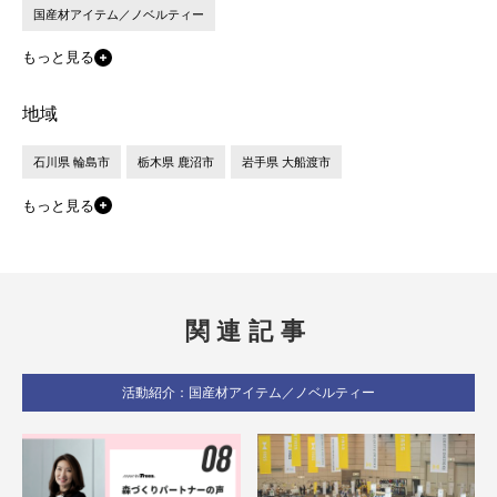
国産材アイテム／ノベルティー
もっと見る
地域
石川県 輪島市
栃木県 鹿沼市
岩手県 大船渡市
もっと見る
関連記事
活動紹介：国産材アイテム／ノベルティー