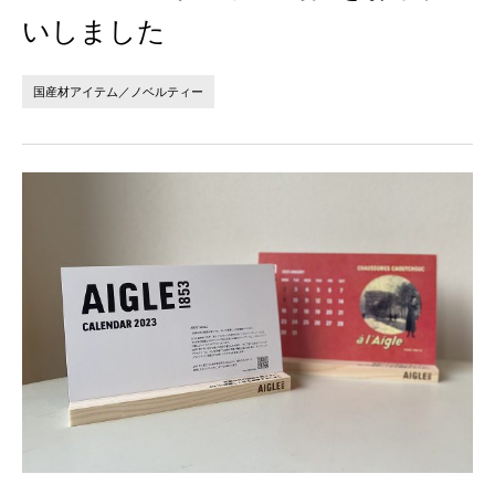
法人の方へ
個人の方へ
いしました
お問い合わせ
国産材アイテム／ノベルティー
JP
EN