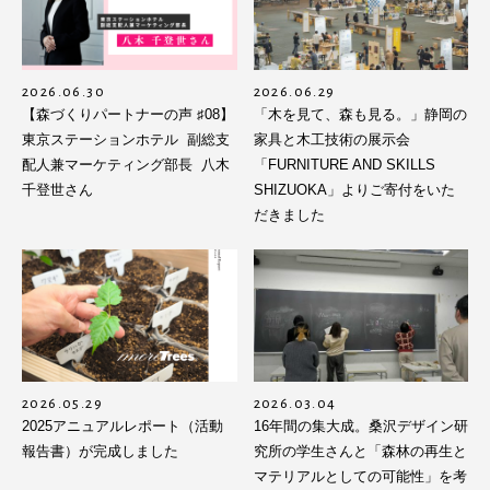
2026.06.30
2026.06.29
【森づくりパートナーの声 ♯08】
「木を見て、森も見る。」静岡の
東京ステーションホテル 副総支
家具と木工技術の展示会
配人兼マーケティング部長 八木
「FURNITURE AND SKILLS
千登世さん
SHIZUOKA」よりご寄付をいた
だきました
2026.05.29
2026.03.04
2025アニュアルレポート（活動
16年間の集大成。桑沢デザイン研
報告書）が完成しました
究所の学生さんと「森林の再生と
マテリアルとしての可能性」を考