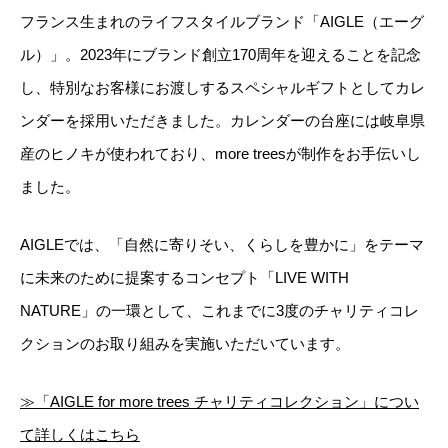
フランス生まれのライフスタイルブランド「AIGLE（エーグ
ル）」。2023年にブランド創立170周年を迎えることを記念
し、特別なお客様にお渡しするスペシャルギフトとしてカレ
ンダーを採用いただきました。カレンダーの台座には岐阜県
産のヒノキが使われており、more treesが制作をお手伝いし
ました。
AIGLEでは、「自然に寄りそい、くらしを豊かに」をテーマ
に未来のために提案するコンセプト「LIVE WITH
NATURE」の一環として、これまでに3度のチャリティコレ
クションのお取り組みを実施いただいています。
≫「AIGLE for more trees チャリティコレクション」につい
て詳しくはこちら