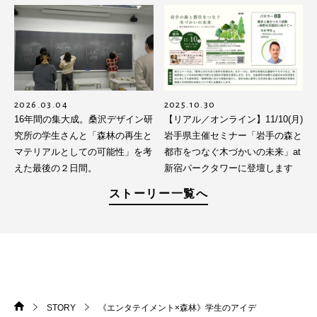
2026.03.04
2025.10.30
16年間の集大成。桑沢デザイン研
【リアル／オンライン】11/10(月)
究所の学生さんと「森林の再生と
岩手県主催セミナー「岩手の森と
マテリアルとしての可能性」を考
都市をつなぐ木づかいの未来」at
えた最後の２日間。
新宿パークタワーに登壇します
ストーリー一覧へ
STORY
《エンタテイメント×森林》学生のアイデ