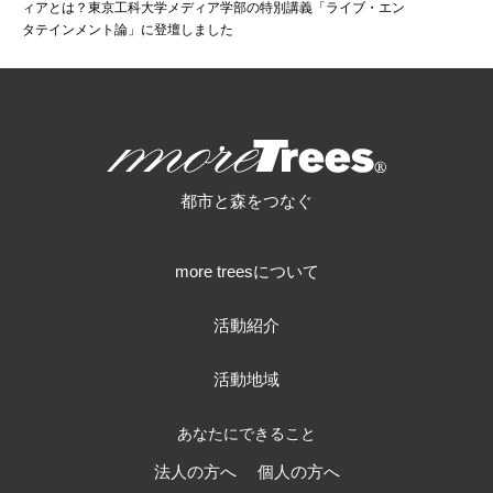
HOME
>
>
ィアとは？東京工科大学メディア学部の特別講義「ライブ・エン
タテインメント論」に登壇しました
more trees
都市と森をつなぐ
more treesについて
活動紹介
活動地域
あなたにできること
法人の方へ
個人の方へ