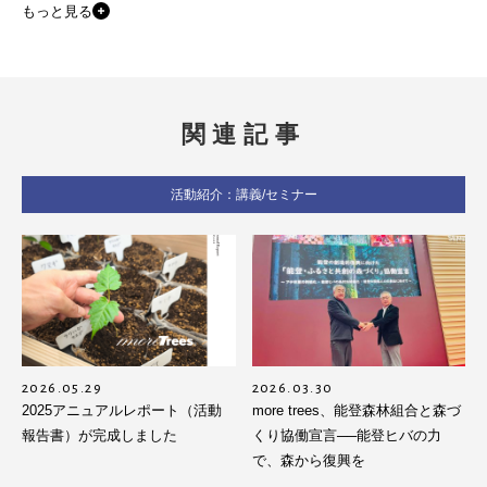
もっと見る
関連記事
活動紹介：講義/セミナー
2026.05.29
2026.03.30
2025アニュアルレポート（活動
more trees、能登森林組合と森づ
報告書）が完成しました
くり協働宣言──能登ヒバの力
で、森から復興を