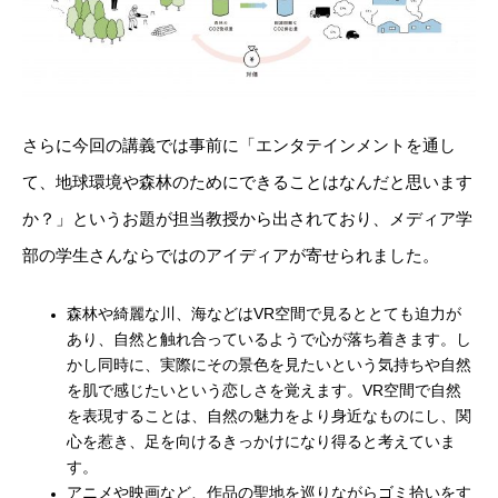
さらに今回の講義では事前に「エンタテインメントを通し
て、地球環境や森林のためにできることはなんだと思います
か？」というお題が担当教授から出されており、メディア学
部の学生さんならではのアイディアが寄せられました。
森林や綺麗な川、海などはVR空間で見るととても迫力が
あり、自然と触れ合っているようで心が落ち着きます。し
かし同時に、実際にその景色を見たいという気持ちや自然
を肌で感じたいという恋しさを覚えます。VR空間で自然
を表現することは、自然の魅力をより身近なものにし、関
心を惹き、足を向けるきっかけになり得ると考えていま
す。
アニメや映画など、作品の聖地を巡りながらゴミ拾いをす