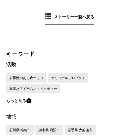
ストーリー一覧へ戻る
活動
多様性のある森づくり
オリジナルプロダクト
国産材アイテム／ノベルティー
もっと見る
地域
石川県 輪島市
栃木県 鹿沼市
岩手県 大船渡市