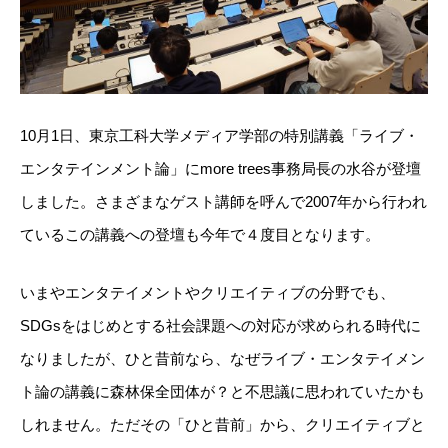
10月1日、東京工科大学メディア学部の特別講義「ライブ・
エンタテインメント論」にmore trees事務局長の水谷が登壇
しました。さまざまなゲスト講師を呼んで2007年から行われ
ているこの講義への登壇も今年で４度目となります。
いまやエンタテイメントやクリエイティブの分野でも、
SDGsをはじめとする社会課題への対応が求められる時代に
なりましたが、ひと昔前なら、なぜライブ・エンタテイメン
ト論の講義に森林保全団体が？と不思議に思われていたかも
しれません。ただその「ひと昔前」から、クリエイティブと