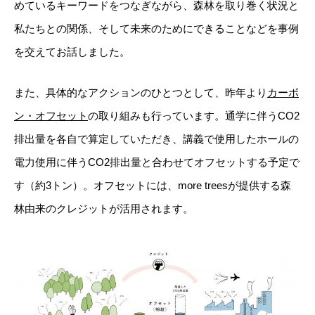
めているキーワードをつなぎながら、森林を取り巻く状況と
私たちとの関係、そして未来のためにできることなどを事例
を交えてお話しました。
また、具体的なアクションのひとつとして、昨年より
カーボ
ン・オフセット
の取り組みも行っています。通学に伴うCO2
排出量を各自で算定していただき、講義で使用したホールの
電力使用に伴うCO2排出量と合わせてオフセットする予定で
す（約3トン）。オフセットには、more treesが提供する森
林由来のクレジットが活用されます。