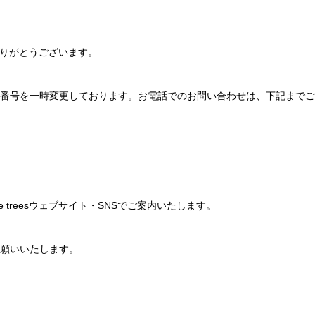
りありがとうございます。
番号を一時変更しております。お電話でのお問い合わせは、下記までご
 treesウェブサイト・SNSでご案内いたします。
願いいたします。