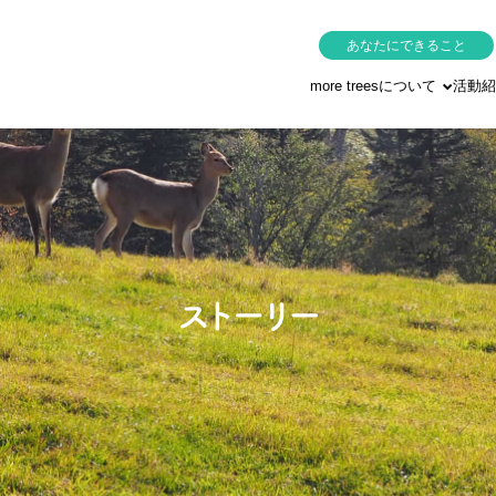
あなたにできること
more treesについて
活動紹