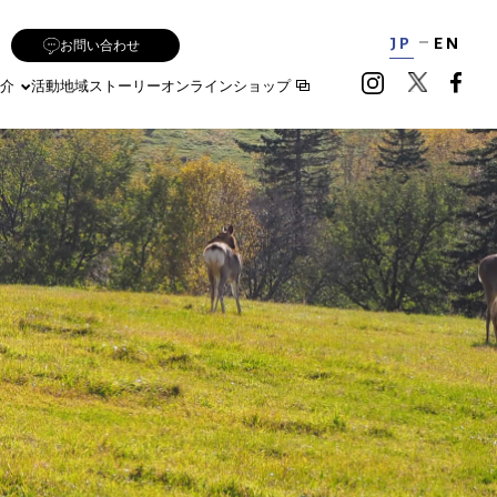
JP
EN
お問い合わせ
介
活動地域
ストーリー
オンラインショップ