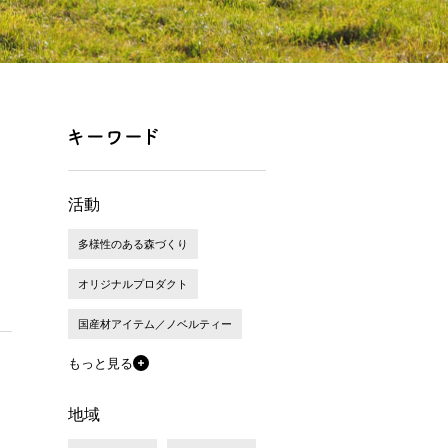
活動
多様性のある森づくり
オリジナルプロダクト
国産材アイテム／ノベルティー
もっと見る
地域