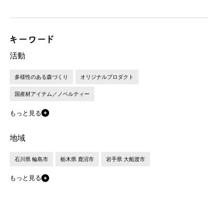
活動
多様性のある森づくり
オリジナルプロダクト
国産材アイテム／ノベルティー
もっと見る
地域
石川県 輪島市
栃木県 鹿沼市
岩手県 大船渡市
もっと見る