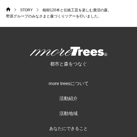
STORY
植樹120本と伝統工芸を楽しむ鹿沼の森。
HOME
>
>
野原グループのみなさまと森づくりツアーを行いました。
more trees
都市と森をつなぐ
more treesについて
活動紹介
活動地域
あなたにできること