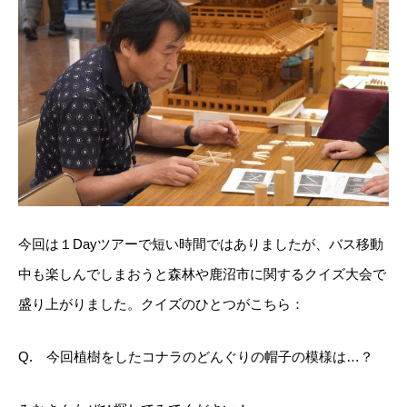
今回は１Dayツアーで短い時間ではありましたが、バス移動
中も楽しんでしまおうと森林や鹿沼市に関するクイズ大会で
盛り上がりました。クイズのひとつがこちら：
Q. 今回植樹をしたコナラのどんぐりの帽子の模様は…？