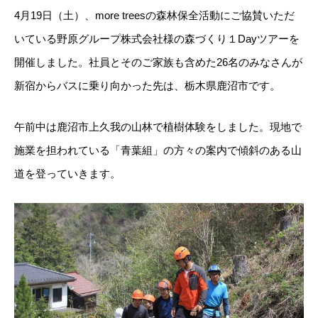
4月19日（土）、more treesの森林保全活動にご協賛いただ
いている野原グループ株式会社様の森づくり１Dayツアーを
開催しました。社員とそのご家族も含めた26名のみなさんが
新宿からバスに乗り向かった先は、栃木県鹿沼市です。
午前中は鹿沼市上久我の山林で植樹体験をしました。現地で
施業を担われている「青葉組」の方々の案内で傾斜のある山
道を登っていきます。