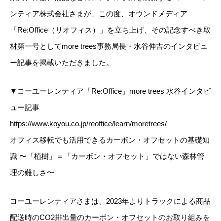
ンティア株式会社さまが、この度、オウンドメディア
「Re:Office（リオフィス）」を立ち上げ、その記念すべき取
材第一号としてmore trees事務局長・水谷伸吉のインタビュ
ー記事を掲載いただきました。
▼コーユーレンティア「Re:Office」more trees 水谷インタビ
ュー記事
https://www.koyou.co.jp/reoffice/learn/moretrees/
オフィス移転でも活用できるカーボン・オフセットの基礎知
識 〜「植樹」＝「カーボン・オフセット」ではない森林管
理の難しさ〜
コーユーレンティアさまは、2023年よりトラックによる商品
配送時のCO2排出量のカーボン・オフセットのお取り組みを