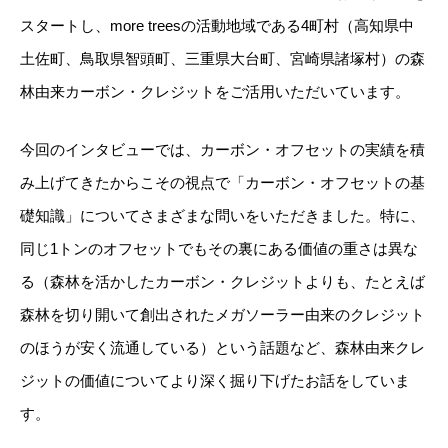
スタートし、more treesの活動地域である4町村（高知県中
土佐町、鳥取県智頭町、三重県大台町、宮崎県諸塚村）の森
林由来カーボン・クレジットをご活用いただいています。
今回のインタビューでは、カーボン・オフセットの実績を積
み上げてきたからこその視点で「カーボン・オフセットの基
礎知識」についてさまざまな問いをいただきました。特に、
同じ1トンのオフセットでもその裏にある価値の重さは異な
る（森林を活かしたカーボン・クレジットよりも、たとえば
森林を切り開いて創出されたメガソーラー由来のクレジット
のほうが安く流通している）という話題など、森林由来クレ
ジットの価値についてより深く掘り下げたお話をしていま
す。