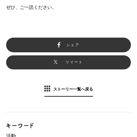
ぜひ、ご一読ください。
シェア
ツイート
ストーリー一覧へ戻る
活動