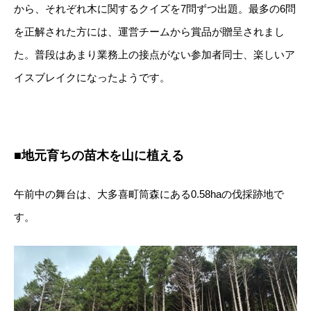
から、それぞれ木に関するクイズを7問ずつ出題。最多の6問
を正解された方には、運営チームから賞品が贈呈されまし
た。普段はあまり業務上の接点がない参加者同士、楽しいア
イスブレイクになったようです。
■地元育ちの苗木を山に植える
午前中の舞台は、大多喜町筒森にある0.58haの伐採跡地で
す。