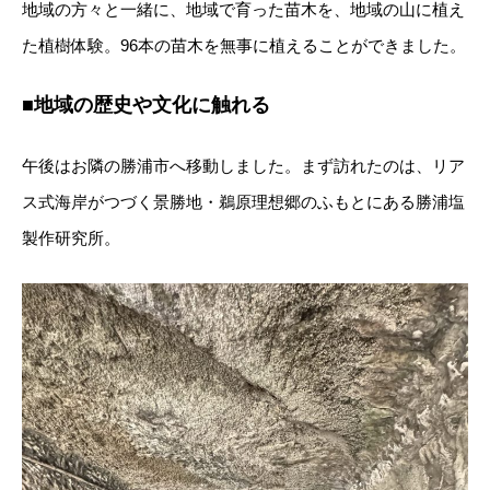
地域の方々と一緒に、地域で育った苗木を、地域の山に植え
た植樹体験。96本の苗木を無事に植えることができました。
■地域の歴史や文化に触れる
午後はお隣の勝浦市へ移動しました。まず訪れたのは、リア
ス式海岸がつづく景勝地・鵜原理想郷のふもとにある勝浦塩
製作研究所。