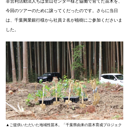
非営利活動法人ちば里山センター様と協働で育てた苗木を、
今回のツアーのために譲ってくだったのです。さらに当日
は、千葉興業銀行様から社員２名が植樹にご参加くださいま
した。
▲ご提供いただいた地域性苗木。「千葉県由来の苗木育成プロジェク