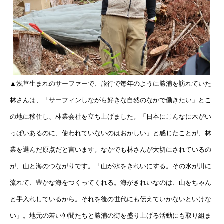
▲
浅草生まれのサーファーで、旅行で毎年のように勝浦を訪れていた
林さんは、「サーフィンしながら好きな自然のなかで働きたい」とこ
の地に移住し、林業会社を立ち上げました。「日本にこんなに木がい
っぱいあるのに、使われていないのはおかしい」と感じたことが、林
業を選んだ原点だと言います。
なかでも林さんが大切にされているの
が、山と海のつながりです。
「山が水をきれいにする。その水が川に
流れて、豊かな海をつくってくれる。海がきれいなのは、山をちゃん
と手入れしているから。それを後の世代にも伝えていかないといけな
い」。
地元の若い仲間たちと勝浦の街を盛り上げる活動にも取り組ま