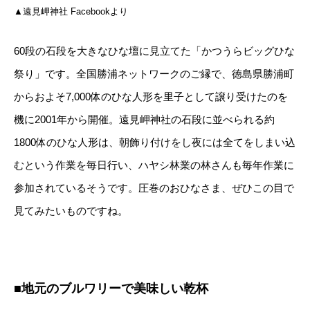
▲遠見岬神社 Facebookより
60段の石段を大きなひな壇に見立てた「かつうらビッグひな
祭り」です。全国勝浦ネットワークのご縁で、徳島県勝浦町
からおよそ7,000体のひな人形を里子として譲り受けたのを
機に2001年から開催。遠見岬神社の石段に並べられる約
1800体のひな人形は、朝飾り付けをし夜には全てをしまい込
むという作業を毎日行い、ハヤシ林業の林さんも毎年作業に
参加されているそうです。圧巻のおひなさま、ぜひこの目で
見てみたいものですね。
■地元のブルワリーで美味しい乾杯