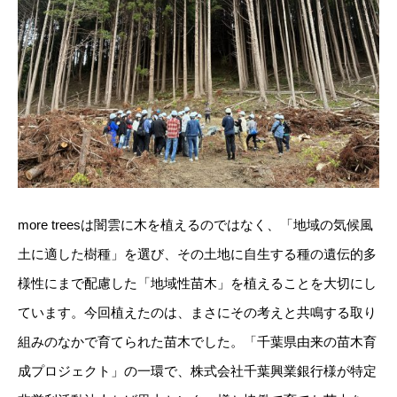
more treesは闇雲に木を植えるのではなく、「地域の気候風
土に適した樹種」を選び、その土地に自生する種の遺伝的多
様性にまで配慮した「地域性苗木」を植えることを大切にし
ています。今回植えたのは、まさにその考えと共鳴する取り
組みのなかで育てられた苗木でした。「千葉県由来の苗木育
成プロジェクト」の一環で、株式会社千葉興業銀行様が特定