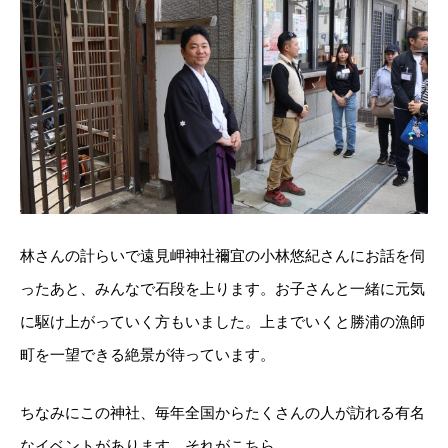
林さんの計らいで遠見岬神社禰宜の小林悠紀さんにお話を伺
ったあと、みんなで石段を上ります。お子さんと一緒に元気
に駆け上がっていく方もいました。上までいくと勝浦の漁師
町を一望できる絶景が待っています。
ちなみにこの神社、毎年全国からたくさんの人が訪れる有名
なイベントがあります。それがこちら。