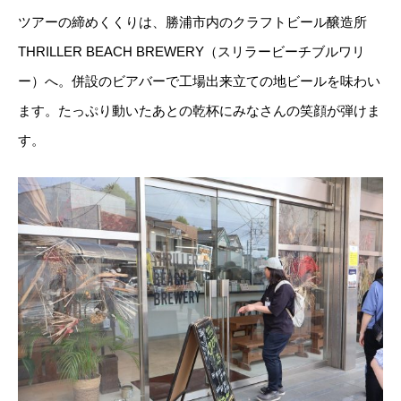
ツアーの締めくくりは、勝浦市内のクラフトビール醸造所
THRILLER BEACH BREWERY（スリラービーチブルワリ
ー）へ。併設のビアバーで工場出来立ての地ビールを味わい
ます。たっぷり動いたあとの乾杯にみなさんの笑顔が弾けま
す。