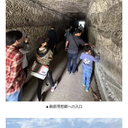
▲鵜原理想郷への入口