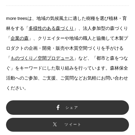
more treesは、地域の気候風土に適した樹種を選び植林・育
林をする「
多様性のある森づくり
」、法人参加型の森づくり
「
企業の森
」、クリエイターや地域の職人と協働して木製プ
ロダクトの企画・開発・販売や木質空間づくりを手がける
「
ものづくり／空間プロデュース
」など、「都市と森をつな
ぐ」をキーワードにした取り組みを行っています。森林保全
活動へのご参加、ご支援、ご質問などお気軽にお問い合わせ
ください。
シェア
ツイート