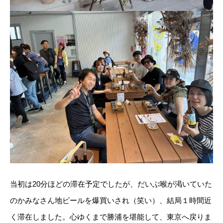
当初は20分ほどの滞在予定でしたが、だいぶ喉が渇いていた
のかみなさん地ビールを爆買いされ（笑い）、結局１時間近
く滞在しました。心ゆくまで勝浦を堪能して、東京へ戻りま