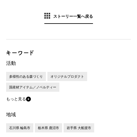
ストーリー一覧へ戻る
活動
多様性のある森づくり
オリジナルプロダクト
国産材アイテム／ノベルティー
もっと見る
地域
石川県 輪島市
栃木県 鹿沼市
岩手県 大船渡市