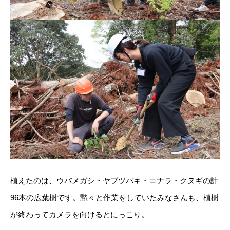
植えたのは、ウバメガシ・ヤブツバキ・コナラ・クヌギの計
96本の広葉樹です。黙々と作業をしていたみなさんも、植樹
が終わってカメラを向けるとにっこり。