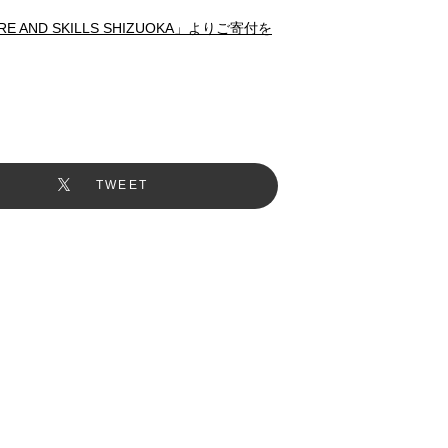
ND SKILLS SHIZUOKA」よりご寄付を
TWEET