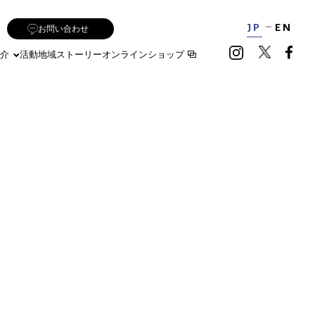
JP
EN
お問い合わせ
介
活動地域
ストーリー
オンラインショップ