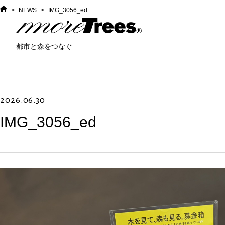
>
NEWS
>
IMG_3056_ed
HOME
more trees
都市と森をつなぐ
2026.06.30
IMG_3056_ed