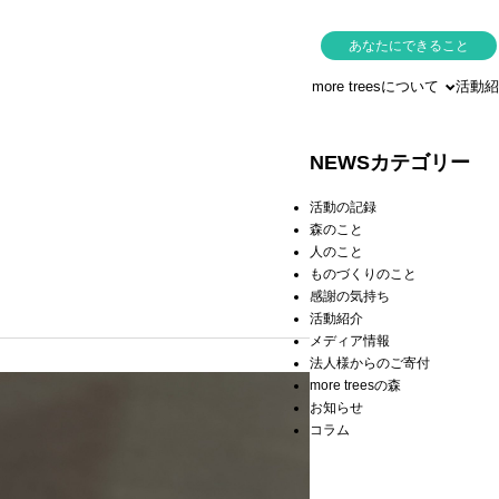
あなたにできること
more treesについて
活動紹
NEWSカテゴリー
活動の記録
森のこと
人のこと
ものづくりのこと
感謝の気持ち
活動紹介
メディア情報
法人様からのご寄付
more treesの森
お知らせ
コラム