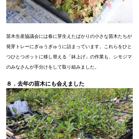
苗木生産協議会には春に芽生えたばかりの小さな苗木たちが
発芽トレーにぎゅうぎゅうに詰まっています。これらをひと
つひとつポットに移し替える「鉢上げ」の作業も、シモジマ
のみなさんが手分けをして取り組みました。
８．去年の苗木にも会えました