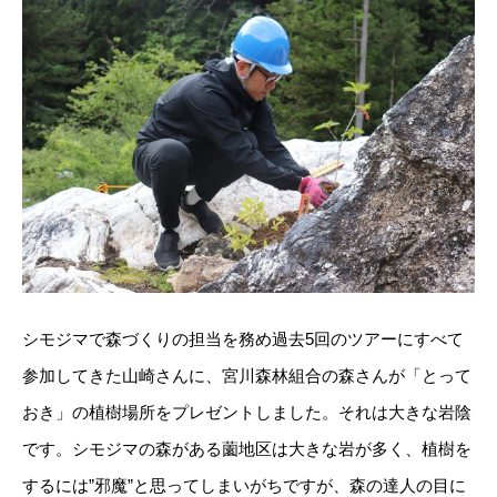
シモジマで森づくりの担当を務め過去5回のツアーにすべて
参加してきた山崎さんに、宮川森林組合の森さんが「とって
おき」の植樹場所をプレゼントしました。それは大きな岩陰
です。シモジマの森がある薗地区は大きな岩が多く、植樹を
するには”邪魔”と思ってしまいがちですが、森の達人の目に