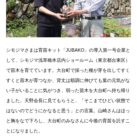
シモジマさまは育苗キット「JUBAKO」の導入第一号企業と
して、
シモジマ浅草橋本店内ショールーム（東京都台東区）
で苗木を
育てています。大台町で採った種が芽を出してすく
すくと苗木が育つなか、背丈は順調に伸びても葉の元気がな
い子がいることに気がつき、弱った苗木を大台町へ持ち帰り
ました。天野会長に見てもらうと、「そこまでひどい状態で
はないのでどうにかなると思う」との言葉。山崎さんはほっ
と胸をなで下ろし、大台町のみなさんに今後の育苗を託すこ
とになりました。