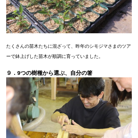
たくさんの苗木たちに混ざって、昨年のシモジマさまのツア
ーで鉢上げした苗木が順調に育っていました。
９．
9つの樹種から選ぶ、自分の箸