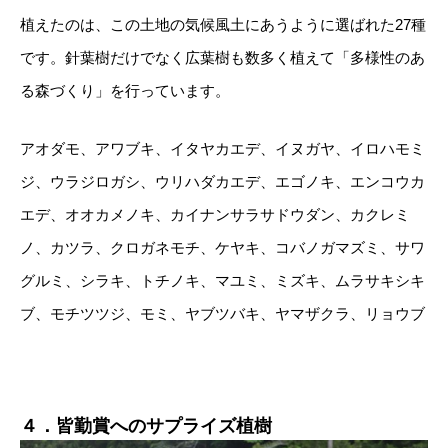
植えたのは、この土地の気候風土にあうように選ばれた27種
です。針葉樹だけでなく広葉樹も数多く植えて「多様性のあ
る森づくり」を行っています。
アオダモ、アワブキ、イタヤカエデ、イヌガヤ、イロハモミ
ジ、ウラジロガシ、ウリハダカエデ、エゴノキ、エンコウカ
エデ、オオカメノキ、カイナンサラサドウダン、カクレミ
ノ、カツラ、クロガネモチ、ケヤキ、コバノガマズミ、サワ
グルミ、シラキ、トチノキ、マユミ、ミズキ、ムラサキシキ
ブ、モチツツジ、モミ、ヤブツバキ、ヤマザクラ、リョウブ
４．皆勤賞へのサプライズ植樹