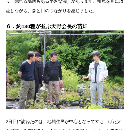
り、隠れる場所もある小さな淵）があります。稚魚を川に放
流しながら、森と川のつながりを感じました。
６．約130種が並ぶ天野会長の苗畑
2日目に訪ねたのは、地域住民が中心となって立ち上げた大