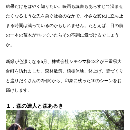
結果だけをはやく知りたい。映画も読書もあらすじで済ませ
たくなるような先を急ぐ社会のなかで、小さな変化に立ち止
まる時間は減っているのかもしれません。たとえば、目の前
の一本の苗木が弱っていたらその不調に気づけるでしょう
か。
新緑が色濃くなる5月、株式会社シモジマ様12名が三重県大
台町を訪れました。森林散策、植樹体験、鉢上げ、箸づくり
と盛りだくさんの2日間から、印象に残った10のシーンをお
届けします。
１．森の達人と森あるき