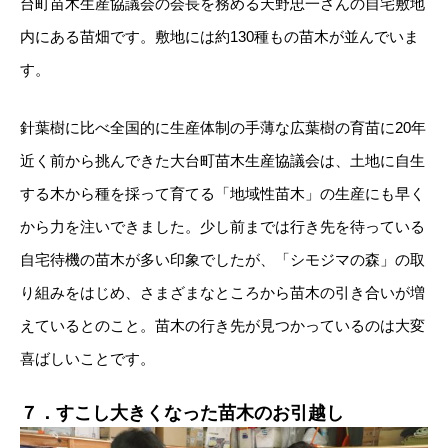
台町苗木生産協議会の会長を務める天野忠一さんの自宅敷地
内にある苗畑です。敷地には約130種もの苗木が並んでいま
す。
針葉樹に比べ全国的に生産体制の手薄な広葉樹の育苗に20年
近く前から挑んできた大台町苗木生産協議会は、土地に自生
する木から種を採って育てる「地域性苗木」の生産にも早く
から力を注いできました。少し前までは行き先を待っている
自宅待機の苗木が多い印象でしたが、「シモジマの森」の取
り組みをはじめ、さまざまなところから苗木の引き合いが増
えているとのこと。苗木の行き先が見つかっているのは大変
喜ばしいことです。
７．すこし大きくなった苗木のお引越し