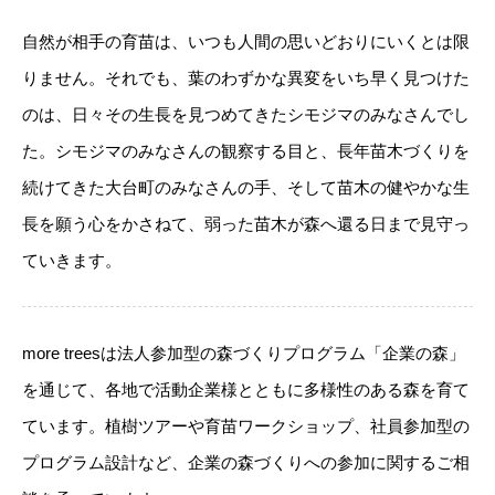
自然が相手の育苗は、いつも人間の思いどおりにいくとは限
りません。それでも、葉のわずかな異変をいち早く見つけた
のは、日々その生長を見つめてきたシモジマのみなさんでし
た。シモジマのみなさんの観察する目と、長年苗木づくりを
続けてきた大台町のみなさんの手、そして苗木の健やかな生
長を願う心をかさねて、弱った苗木が森へ還る日まで見守っ
ていきます。
more treesは法人参加型の森づくりプログラム「企業の森」
を通じて、各地で活動企業様とともに多様性のある森を育て
ています。植樹ツアーや育苗ワークショップ、社員参加型の
プログラム設計など、企業の森づくりへの参加に関するご相