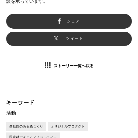
談を承っています。
シェア
ツイート
ストーリー一覧へ戻る
活動
多様性のある森づくり
オリジナルプロダクト
国産材アイテム／ノベルティー