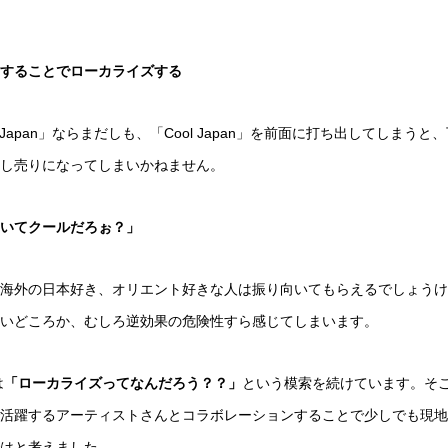
することでローカライズする
Japan」ならまだしも、「Cool Japan」を前面に打ち出してしまうと
し売りになってしまいかねません。
いてクールだろぉ？」
海外の日本好き、オリエント好きな人は振り向いてもらえるでしょうけ
いどころか、むしろ逆効果の危険性すら感じてしまいます。
は
「ローカライズってなんだろう？？」
という模索を続けています。そ
活躍するアーティストさんとコラボレーションすることで少しでも現地
はと考えました。