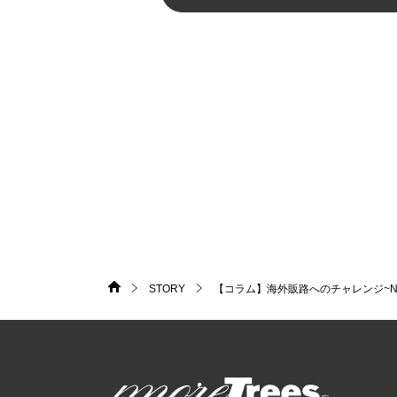
STORY
【コラム】海外販路へのチャレンジ~N
HOME
>
>