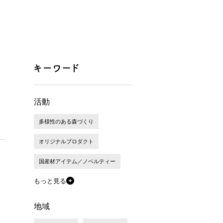
活動
多様性のある森づくり
オリジナルプロダクト
国産材アイテム／ノベルティー
もっと見る
地域