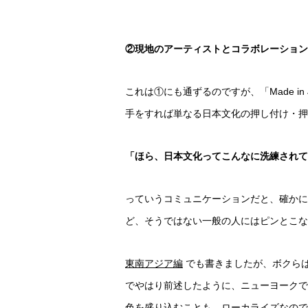
②現地のアーティストとコラボレーション
これは①にも通ずるのですが、「Made in 
手をすれば単なる日本文化の押し付け・押
「ほら、日本文化ってこんなに洗練されて
っていうコミュニケーションだと、確かに
ど、そうではない一般の人にはピンとこな
東南アジア編
でも書きましたが、ボクら
でやはり前述したように、ニューヨークで
色を盛り込むことも、ローカライズなので