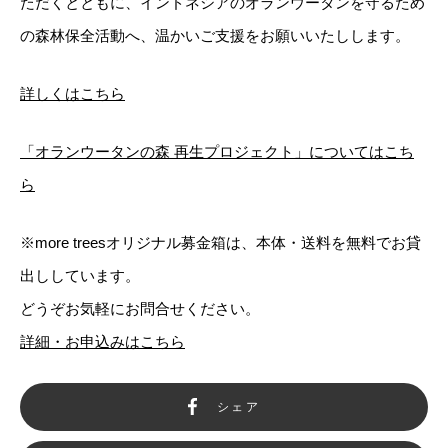
ただくとともに、インドネシアのオランウータンを守るため
の森林保全活動へ、温かいご支援をお願いいたしします。
詳しくはこちら
「オランウータンの森 再生プロジェクト」についてはこち
ら
※more treesオリジナル募金箱は、本体・送料を無料でお貸
出ししています。
どうぞお気軽にお問合せください。
詳細・お申込みはこちら
シェア