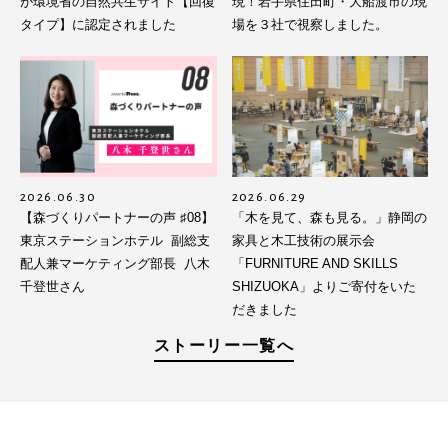
が環境省の自然共生サイト【回復
現！岩手県住田町・大船渡市の現
タイプ】に認定されました
場を３社で視察しました。
2026.06.30
2026.06.29
【森づくりパートナーの声 ♯08】
「木を見て、森も見る。」静岡の
東京ステーションホテル 副総支
家具と木工技術の展示会
配人兼マーケティング部長 八木
「FURNITURE AND SKILLS
千登世さん
SHIZUOKA」よりご寄付をいた
だきました
ストーリー一覧へ