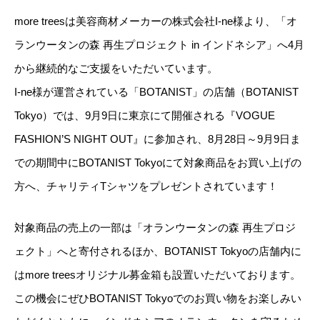
more treesは美容商材メーカーの株式会社I-ne様より、「オ
ランウータンの森 再生プロジェクト in インドネシア」へ4月
から継続的なご支援をいただいています。
I-ne様が運営されている「BOTANIST」の店舗（BOTANIST
Tokyo）では、9月9日に東京にて開催される『VOGUE
FASHION’S NIGHT OUT』に参加され、8月28日～9月9日ま
での期間中にBOTANIST Tokyoにて対象商品をお買い上げの
方へ、チャリティTシャツをプレゼントされています！
対象商品の売上の一部は「オランウータンの森 再生プロジ
ェクト」へと寄付されるほか、BOTANIST Tokyoの店舗内に
はmore treesオリジナル募金箱も設置いただいております。
この機会にぜひBOTANIST Tokyoでのお買い物をお楽しみい