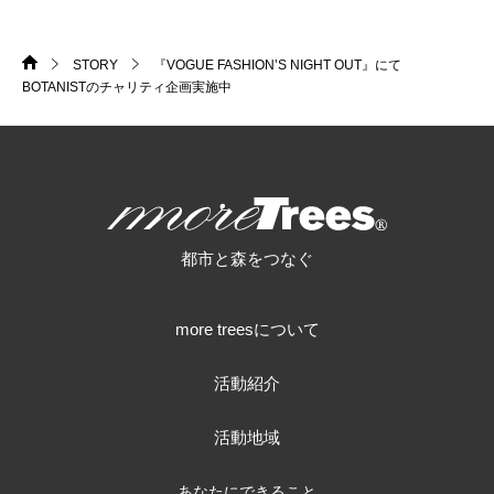
STORY
『VOGUE FASHION’S NIGHT OUT』にて
HOME
>
>
BOTANISTのチャリティ企画実施中
more trees
都市と森をつなぐ
more treesについて
活動紹介
活動地域
あなたにできること