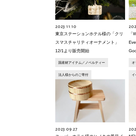
2023.11.10
202
東京ステーションホテル様の「クリ
「W
スマスチャリティオーナメント」
Ev
12/1より販売開始
G
国産材アイテム／ノベルティー
オ
法人様からのご寄付
イ
2023.09.27
202