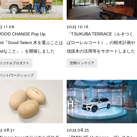
3.11.06
2023.10.16
OOD CHANGE Pop Up
「TSUKUBA TERRACE（ルネつく
ent『Good Select 木を選ぶことは
ばローレルコート）」の樹木計画や
oodなこと』」を開催しました
伐採木の活用等をサポートしました
リジナルプロダクト
空間/インテリア
ベント/ワークショップ
3.08.31
2023.08.25