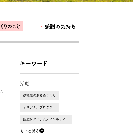
活動
の
多様性のある森づくり
。
オリジナルプロダクト
国産材アイテム／ノベルティー
もっと見る