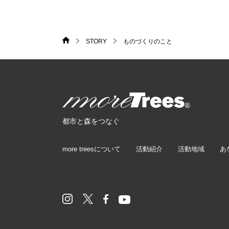
STORY
ものづくりのこと
HOME
>
>
more trees
都市と森をつなぐ
more treesについて
活動紹介
活動地域
あ