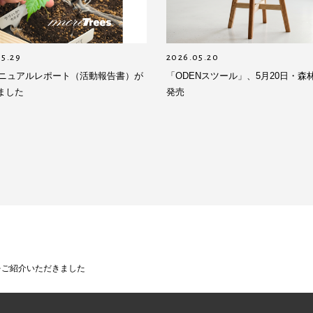
05.29
2026.05.20
5アニュアルレポート（活動報告書）が
「ODENスツール」、5月20日・森
ました
発売
」をご紹介いただきました