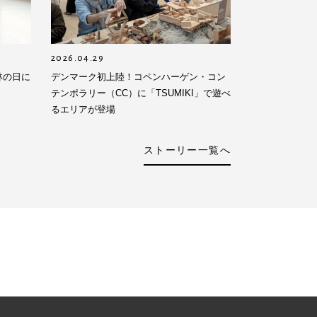
2026.04.29
林の日に
デンマーク初上陸！コペンハーゲン・コン
テンポラリー（CC）に「TSUMIKI」で遊べ
るエリアが登場
ストーリー一覧へ