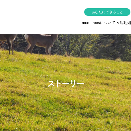
あなたにできること
more treesについて
活動紹