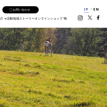
JP
EN
お問い合わせ
介
活動地域
ストーリー
オンラインショップ