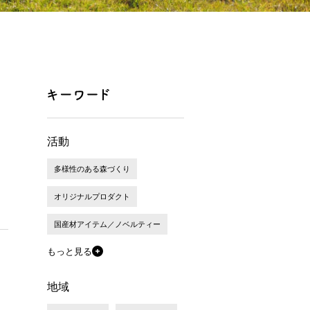
活動
多様性のある森づくり
オリジナルプロダクト
国産材アイテム／ノベルティー
もっと見る
地域