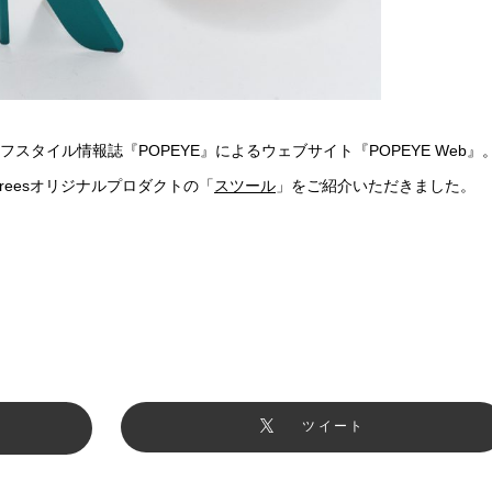
タイル情報誌『POPEYE』によるウェブサイト『POPEYE Web』
treesオリジナルプロダクトの「
スツール
」をご紹介いただきました。
ツイート