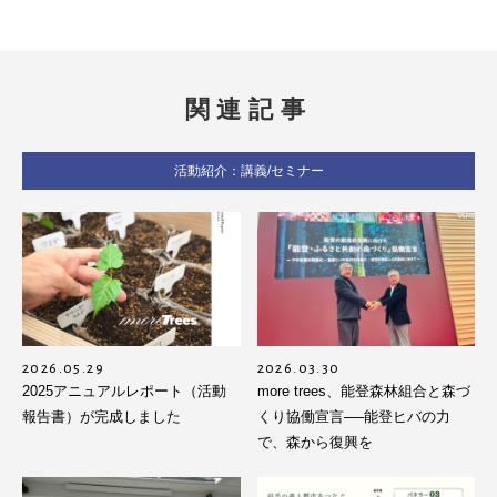
関連記事
活動紹介：講義/セミナー
2026.05.29
2026.03.30
2025アニュアルレポート（活動
more trees、能登森林組合と森づ
報告書）が完成しました
くり協働宣言──能登ヒバの力
で、森から復興を