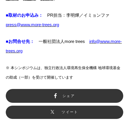
■取材のお申込み：
PR担当：李明燁／イミョンファ
press@www.more-trees.org
■お問合せ先：
一般社団法人more trees
info@www.more-
trees.org
※ 本シンポジウムは、独立行政法人環境再生保全機構 地球環境基金
の助成（一部）を受けて開催しています
シェア
ツイート