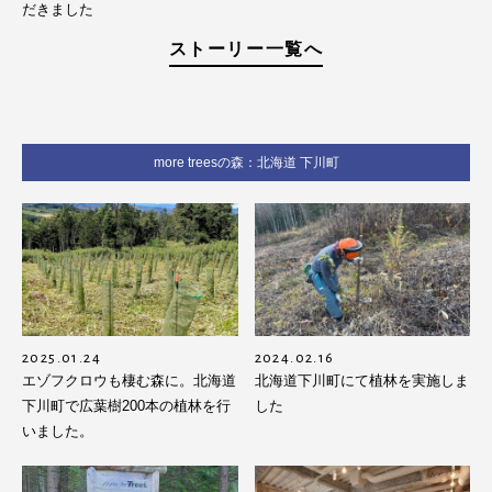
だきました
ストーリー一覧へ
more treesの森：北海道 下川町
2025.01.24
2024.02.16
エゾフクロウも棲む森に。北海道
北海道下川町にて植林を実施しま
下川町で広葉樹200本の植林を行
した
いました。