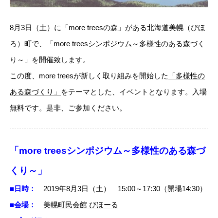
8月3日（土）に「more treesの森」がある北海道美幌（びほ
ろ）町で、「more treesシンポジウム～多様性のある森づく
り～」を開催致します。
この度、more treesが新しく取り組みを開始した
「多様性の
ある森づくり」
をテーマとした、イベントとなります。入場
無料です。是非、ご参加ください。
「more treesシンポジウム～多様性のある森づ
くり～」
■日時：
2019年8月3日（土） 15:00～17:30（開場14:30）
■会場：
美幌町民会館 びほーる