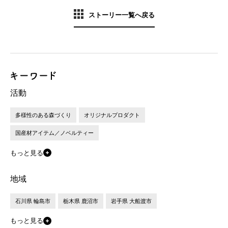
ストーリー一覧へ戻る
活動
多様性のある森づくり
オリジナルプロダクト
国産材アイテム／ノベルティー
もっと見る
地域
石川県 輪島市
栃木県 鹿沼市
岩手県 大船渡市
もっと見る