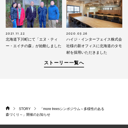
2021.11.22
2020.03.26
北海道下川町にて「エヌ・ティ
ハイジ・インターフェイス株式会
ー・エイチの森」が始動しました
社様の新オフィスに北海道のタモ
材を採用いただきました
ストーリー一覧へ
STORY
「more treesシンポジウム～多様性のある
HOME
>
>
森づくり～」開催のお知らせ