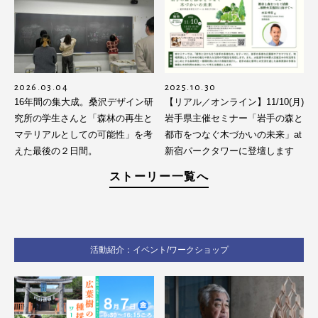
2026.03.04
2025.10.30
16年間の集大成。桑沢デザイン研
【リアル／オンライン】11/10(月)
究所の学生さんと「森林の再生と
岩手県主催セミナー「岩手の森と
マテリアルとしての可能性」を考
都市をつなぐ木づかいの未来」at
えた最後の２日間。
新宿パークタワーに登壇します
ストーリー一覧へ
活動紹介：イベント/ワークショップ