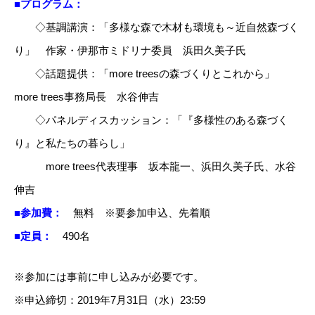
■プログラム：
◇基調講演：「多様な森で木材も環境も～近自然森づく
り」 作家・伊那市ミドリナ委員 浜田久美子氏
◇話題提供：「more treesの森づくりとこれから」
more trees事務局長 水谷伸吉
◇パネルディスカッション：「『多様性のある森づく
り』と私たちの暮らし」
more trees代表理事 坂本龍一、浜田久美子氏、水谷
伸吉
■参加費：
無料 ※要参加申込、先着順
■定員：
490名
※参加には事前に申し込みが必要です。
※申込締切：2019年7月31日（水）23:59