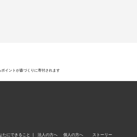
によるポイントが森づくりに寄付されます
なたにできること
法人の方へ
個人の方へ
ストーリー