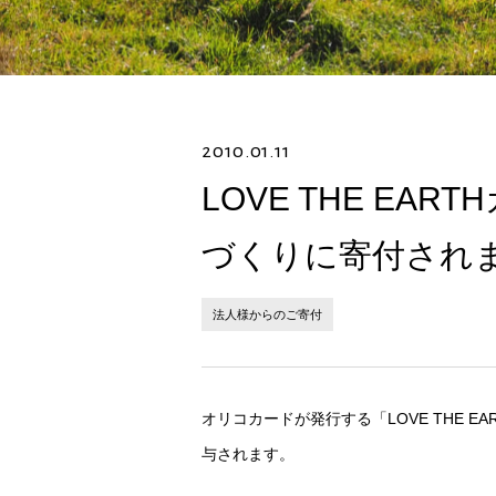
2010.01.11
LOVE THE E
づくりに寄付され
法人様からのご寄付
オリコカードが発行する「LOVE THE 
与されます。