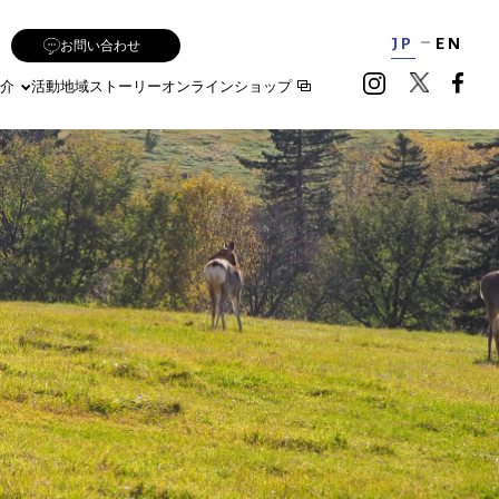
JP
EN
お問い合わせ
介
活動地域
ストーリー
オンラインショップ