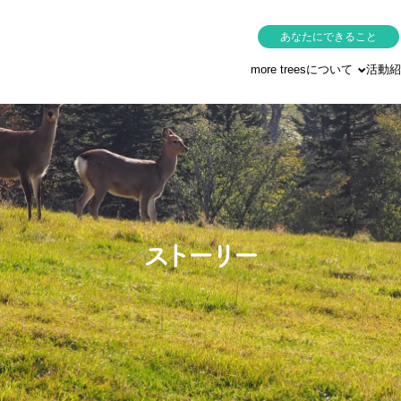
あなたにできること
more treesについて
活動紹