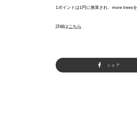
1ポイントは1円に換算され、more tr
詳細は
こちら
シェア