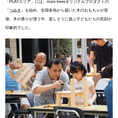
「PLAYエリア」には、more treesオリジナルプロダクトの
「
つみき
」を始め、全国各地から届いた木のおもちゃが登
場。木の香りが漂う中、楽しそうに遊ぶ子どもたちの笑顔が
印象的でした。