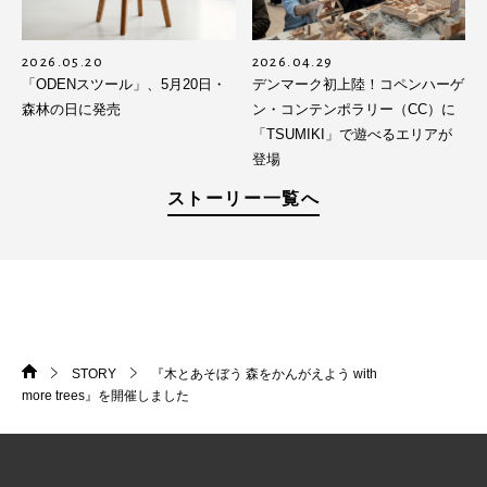
2026.05.20
2026.04.29
「ODENスツール」、5月20日・
デンマーク初上陸！コペンハーゲ
森林の日に発売
ン・コンテンポラリー（CC）に
「TSUMIKI」で遊べるエリアが
登場
ストーリー一覧へ
STORY
『木とあそぼう 森をかんがえよう with
HOME
>
>
more trees』を開催しました