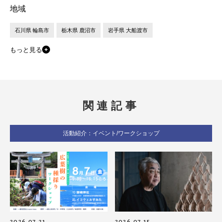
地域
石川県 輪島市
栃木県 鹿沼市
岩手県 大船渡市
もっと見る
関連記事
活動紹介：イベント/ワークショップ
2026.07.21
2026.07.15