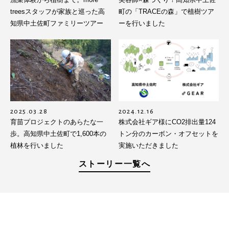
treesスタッフが家族と巡った高
町の「TRACEの森」で植樹ツア
知県中土佐町ファミリーツアー
ーを行いました
2025.03.28
2024.12.16
育苗プロジェクトのあらたな一
株式会社ギア様にCO2排出量124
歩。高知県中土佐町で1,600本の
トン分のカーボン・オフセットを
植林を行いました
実施いただきました
ストーリー一覧へ