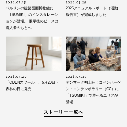
2026.07.15
2026.05.29
ベルリンの建築図面博物館に
2025アニュアルレポート（活動
「TSUMIKI」のインスタレーシ
報告書）が完成しました
ョンが登場。 展示後のピースは
購入者のもとへ
2026.05.20
2026.04.29
「ODENスツール」、5月20日・
デンマーク初上陸！コペンハーゲ
森林の日に発売
ン・コンテンポラリー（CC）に
「TSUMIKI」で遊べるエリアが
登場
ストーリー一覧へ