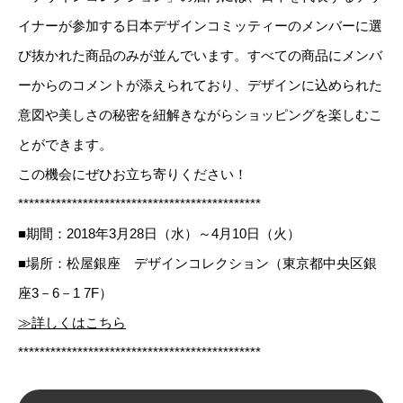
イナーが参加する日本デザインコミッティーのメンバーに選
び抜かれた商品のみが並んでいます。すべての商品にメンバ
ーからのコメントが添えられており、デザインに込められた
意図や美しさの秘密を紐解きながらショッピングを楽しむこ
とができます。
この機会にぜひお立ち寄りください！
*********************************************
■期間：2018年3月28日（水）～4月10日（火）
■場所：松屋銀座 デザインコレクション（東京都中央区銀
座3－6－1 7F）
≫詳しくはこちら
*********************************************