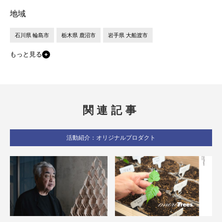
地域
石川県 輪島市
栃木県 鹿沼市
岩手県 大船渡市
もっと見る
関連記事
活動紹介：オリジナルプロダクト