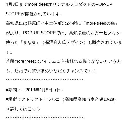
4月8日まで
more treesオリジナルプロダクト
のPOP-UP
STOREが開催されています。
高知県には
梼原町
と
中土佐町
の2か所に「more treesの森」
があり、POP-UP STOREでは、高知県産の四万十ヒノキを
使った「
まな板
」（深澤直人氏デザイン）も販売されていま
す。
普段more treesのアイテムに直接触れる機会がないという方
も、店頭でお買い求めいただくチャンスです！
*********************************************
■期間：～2018年4月8日（日）
■場所：アトラクト・ラルゴ（高知県高知市南久保10-28）
≫詳しくはこちら
*********************************************