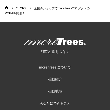
STORY
全国のショップでmore treesプロダクトの
HOME
>
>
POP-UP開催！
more trees
都市と森をつなぐ
more treesについて
活動紹介
活動地域
あなたにできること