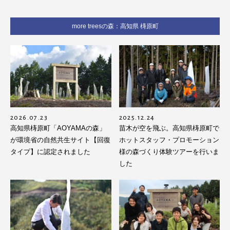
more treesの森：高知県 梼原町
2026.07.23
2025.12.24
高知県梼原町「AOYAMAの森」
苗木が空を飛ぶ。高知県梼原町で
が環境省の自然共生サイト【回復
ホットスタッフ・プロモーション
タイプ】に認定されました
様の森づくり体験ツアーを行いま
した