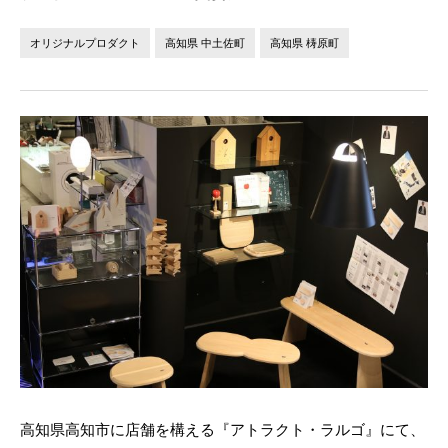
法人の方へ
個人の方へ
オリジナルプロダクト
高知県 中土佐町
高知県 梼原町
お問い合わせ
JP
EN
高知県高知市に店舗を構える『アトラクト・ラルゴ』にて、