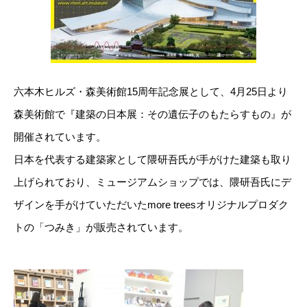
六本木ヒルズ・森美術館15周年記念展として、4月25日より
森美術館で『建築の日本展：その遺伝子のもたらすもの』が
開催されています。
日本を代表する建築家として隈研吾氏が手がけた建築も取り
上げられており、ミュージアムショップでは、隈研吾氏にデ
ザインを手がけていただいたmore treesオリジナルプロダク
トの「つみき」が販売されています。