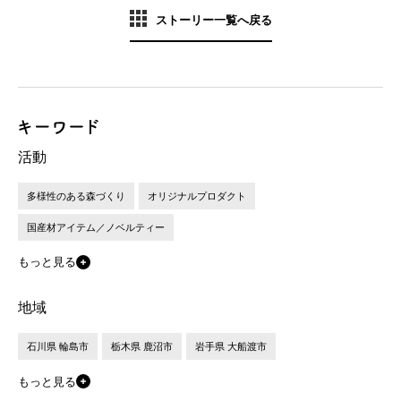
ストーリー一覧へ戻る
活動
多様性のある森づくり
オリジナルプロダクト
国産材アイテム／ノベルティー
もっと見る
地域
石川県 輪島市
栃木県 鹿沼市
岩手県 大船渡市
もっと見る