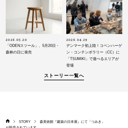
2026.05.20
2026.04.29
「ODENスツール」、5月20日・
デンマーク初上陸！コペンハーゲ
森林の日に発売
ン・コンテンポラリー（CC）に
「TSUMIKI」で遊べるエリアが
登場
ストーリー一覧へ
STORY
森美術館『建築の日本展』にて「つみき」
HOME
>
>
が販売されています