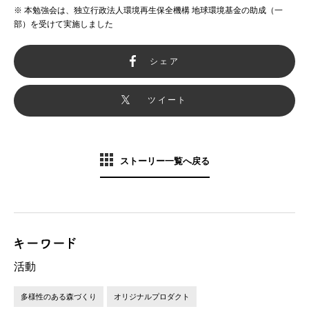
※ 本勉強会は、独立行政法人環境再生保全機構 地球環境基金の助成（一
部）を受けて実施しました
シェア
ツイート
ストーリー一覧へ戻る
活動
多様性のある森づくり
オリジナルプロダクト