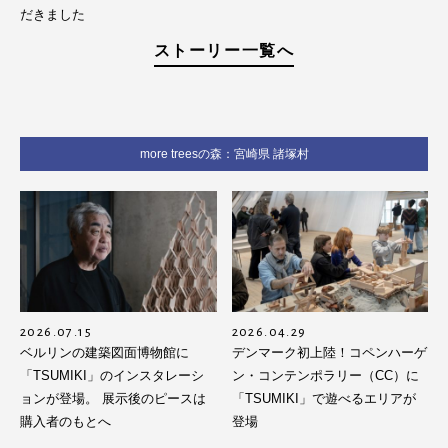
だきました
ストーリー一覧へ
more treesの森：宮崎県 諸塚村
2026.07.15
2026.04.29
ベルリンの建築図面博物館に
デンマーク初上陸！コペンハーゲ
「TSUMIKI」のインスタレーシ
ン・コンテンポラリー（CC）に
ョンが登場。 展示後のピースは
「TSUMIKI」で遊べるエリアが
購入者のもとへ
登場