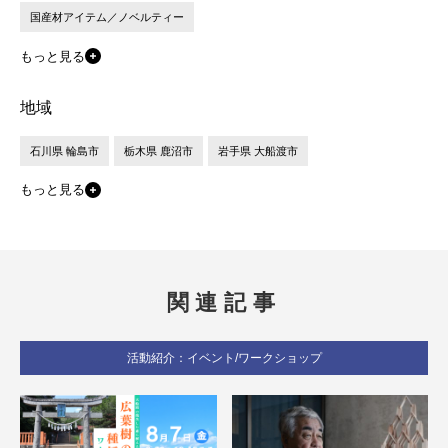
国産材アイテム／ノベルティー
もっと見る
地域
石川県 輪島市
栃木県 鹿沼市
岩手県 大船渡市
もっと見る
関連記事
活動紹介：イベント/ワークショップ