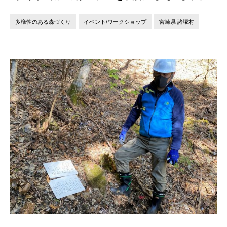
法人の方へ
個人の方へ
多様性のある森づくり
イベント/ワークショップ
宮崎県 諸塚村
お問い合わせ
JP
EN