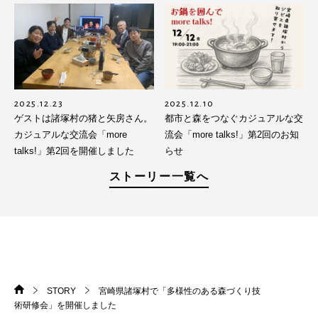
2025.12.23
2025.12.10
ゲストは諸塚村の猪と矢房さん。
都市と森をつなぐカジュアルな交
カジュアルな交流会「more
流会「more talks!」第2回のお知
talks!」第2回を開催しました
らせ
ストーリー一覧へ
STORY
宮崎県諸塚村で「多様性のある森づくり技
HOME
>
>
術研修会」を開催しました