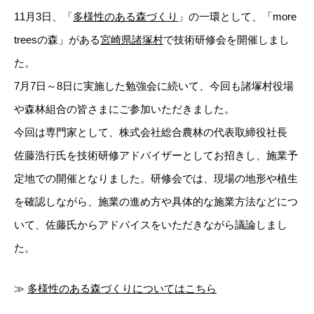
11月3日、「
多様性のある森づくり
」の一環として、「more
treesの森」がある
宮崎県諸塚村
で技術研修会を開催しまし
た。
7月7日～8日に実施した勉強会に続いて、今回も諸塚村役場
や森林組合の皆さまにご参加いただきました。
今回は専門家として、株式会社総合農林の代表取締役社長
佐藤浩行氏を技術研修アドバイザーとしてお招きし、施業予
定地での開催となりました。研修会では、現場の地形や植生
を確認しながら、施業の進め方や具体的な施業方法などにつ
いて、佐藤氏からアドバイスをいただきながら議論しまし
た。
≫
多様性のある森づくりについてはこちら