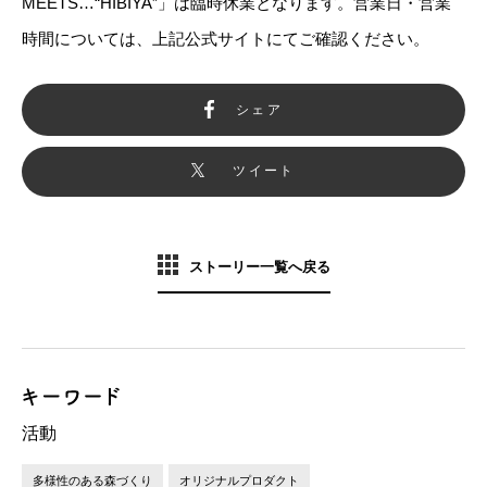
MEETS…“HIBIYA”」は臨時休業となります。営業日・営業
時間については、上記公式サイトにてご確認ください。
シェア
ツイート
ストーリー一覧へ戻る
活動
多様性のある森づくり
オリジナルプロダクト