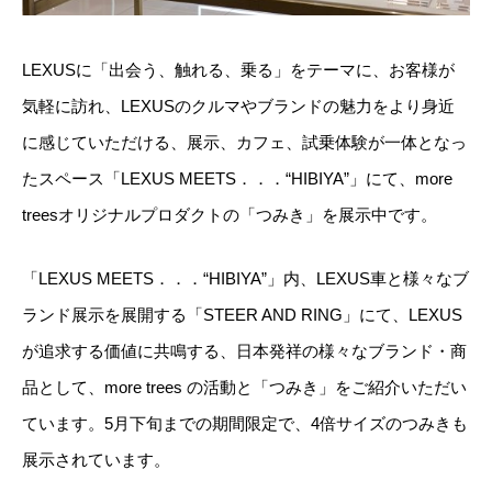
LEXUSに「出会う、触れる、乗る」をテーマに、お客様が
気軽に訪れ、LEXUSのクルマやブランドの魅力をより身近
に感じていただける、展示、カフェ、試乗体験が一体となっ
たスペース「LEXUS MEETS．．．“HIBIYA”」にて、more
treesオリジナルプロダクトの「つみき」を展示中です。
「LEXUS MEETS．．．“HIBIYA”」内、LEXUS車と様々なブ
ランド展示を展開する「STEER AND RING」にて、LEXUS
が追求する価値に共鳴する、日本発祥の様々なブランド・商
品として、more trees の活動と「つみき」をご紹介いただい
ています。5月下旬までの期間限定で、4倍サイズのつみきも
展示されています。