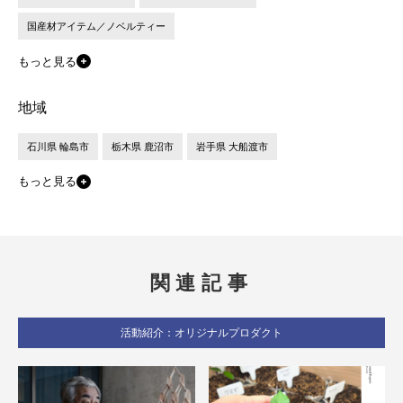
国産材アイテム／ノベルティー
もっと見る
地域
石川県 輪島市
栃木県 鹿沼市
岩手県 大船渡市
もっと見る
関連記事
活動紹介：オリジナルプロダクト