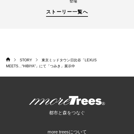
登場
ストーリー一覧へ
STORY
東京ミッドタウン日比谷「LEXUS
HOME
>
>
MEETS…“HIBIYA”」にて「つみき」展示中
more trees
都市と森をつなぐ
more treesについて