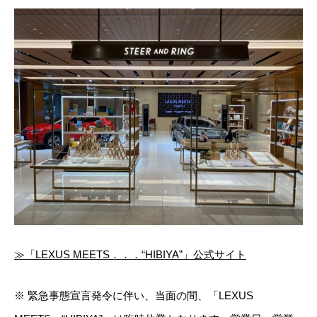
≫「LEXUS MEETS．．．“HIBIYA”」公式サイト
※ 緊急事態宣言発令に伴い、当面の間、「LEXUS