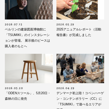
2026.07.15
2026.05.29
ベルリンの建築図面博物館に
2025アニュアルレポート（活動
「TSUMIKI」のインスタレーシ
報告書）が完成しました
ョンが登場。 展示後のピースは
購入者のもとへ
2026.05.20
2026.04.29
「ODENスツール」、5月20日・
デンマーク初上陸！コペンハーゲ
森林の日に発売
ン・コンテンポラリー（CC）に
「TSUMIKI」で遊べるエリアが