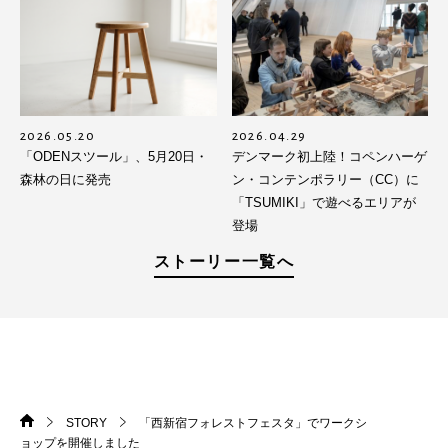
2026.05.20
2026.04.29
「ODENスツール」、5月20日・
デンマーク初上陸！コペンハーゲ
森林の日に発売
ン・コンテンポラリー（CC）に
「TSUMIKI」で遊べるエリアが
登場
ストーリー一覧へ
STORY
「西新宿フォレストフェスタ」でワークシ
HOME
>
>
ョップを開催しました