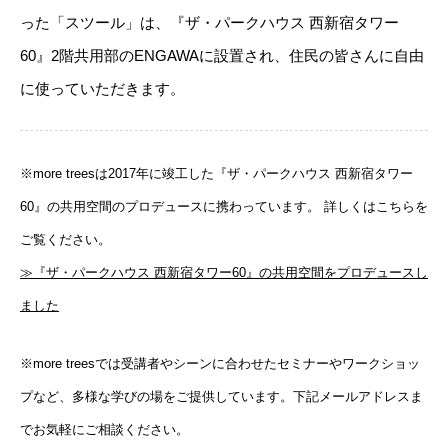
った「スツール」は、『ザ・パークハウス 西新宿タワー
60』2階共用部のENGAWAに設置され、住民の皆さんに自由
に使っていただきます。
※more treesは2017年に竣工した『ザ・パークハウス 西新宿タワー
60』の共用空間のプロデュースに携わっています。 詳しくはこちらを
ご覧ください。
≫『ザ・パークハウス 西新宿タワー60』の共用空間をプロデュースし
ました
※more treesでは受講者やシーンに合わせたセミナーやワークショッ
プなど、多様な学びの場をご提供しています。下記メールアドレスま
でお気軽にご相談ください。