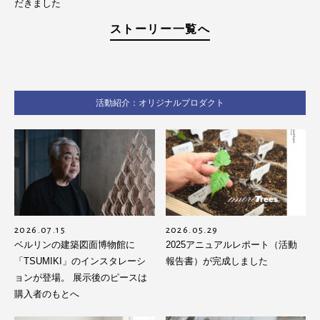
だきました
ストーリー一覧へ
活動紹介：オリジナルプロダクト
2026.07.15
2026.05.29
ベルリンの建築図面博物館に
2025アニュアルレポート（活動
「TSUMIKI」のインスタレーシ
報告書）が完成しました
ョンが登場。 展示後のピースは
購入者のもとへ