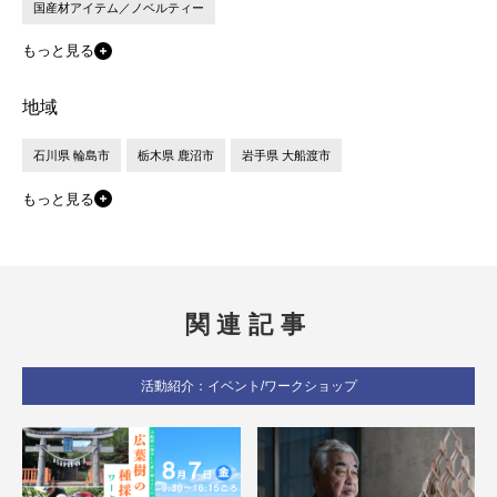
国産材アイテム／ノベルティー
もっと見る
地域
石川県 輪島市
栃木県 鹿沼市
岩手県 大船渡市
もっと見る
関連記事
活動紹介：イベント/ワークショップ