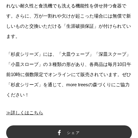
れない耐久性と食洗機でも洗える機能性を併せ持つ食器で
す。さらに、万が一割れや欠けが起こった場合には無償で新
しいものと交換いただける「生涯破損保証」が付けられてい
ます。
「杉皮シリーズ」には、「大皿ウェーブ」「深皿スクープ」
「小皿スロープ」の３種類の形があり、各商品は毎月10日午
前10時に個数限定でオンラインにて販売されています。ぜひ
「杉皮シリーズ」を通じて、more treesの森づくりにご協力
ください！
≫詳しくはこちら
シェア