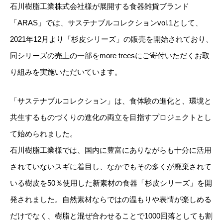
石川樹脂工業株式会社様が展開する食器雑貨ブランド
「ARAS」では、サステナブルコレクションvol.1として、
2021年12月より「杉皮シリーズ」の販売を開始されており、
同シリーズの売上の一部をmore treesにご寄付いただくお取
り組みを実施いただいています。
「サステナブルコレクション」は、食体験の進化と、環境と
共生するものづくりの進化の両立を目指すプロジェクトとし
て始められました。
石川樹脂工業様では、国内に豊富にありながらも十分に活用
されていないスギに着目し、なかでもその多くが廃棄されて
いる樹皮を50％使用した新素材の食器「杉皮シリーズ」を開
発されました。自然素材ならではの温もりや表情が楽しめる
だけでなく、樹脂と混ぜ合わせることで1000回落としても割