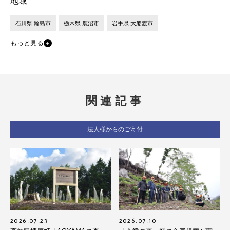
地域
石川県 輪島市
栃木県 鹿沼市
岩手県 大船渡市
もっと見る
関連記事
法人様からのご寄付
2026.07.23
2026.07.10