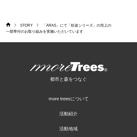
STORY
「ARAS」にて「杉皮シリーズ」の売上の
HOME
>
>
一部寄付のお取り組みを実施いただいています
more trees
都市と森をつなぐ
more treesについて
活動紹介
活動地域