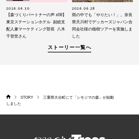
2026.06.30
2026.06.28
【森づくりパートナーの声 ♯08】
雨の中でも「やりたい！」。奈良
東京ステーションホテル 副総支
県天川村でデッカーズジャパン合
配人兼マーケティング部長 八木
同会社様の植樹ツアーを実施しま
千登世さん
した
ストーリー一覧へ
STORY
三重県大台町にて「シモジマの森」が始動
HOME
>
>
しました