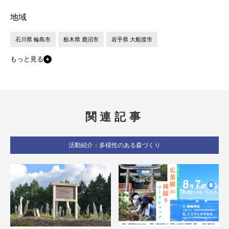
地域
石川県 輪島市
栃木県 鹿沼市
岩手県 大船渡市
もっと見る
関連記事
活動紹介：多様性のある森づくり