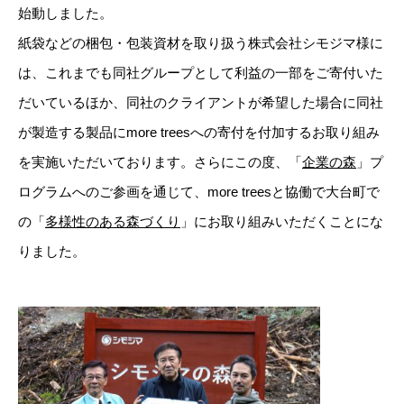
始動しました。
紙袋などの梱包・包装資材を取り扱う株式会社シモジマ様に
は、これまでも同社グループとして利益の一部をご寄付いた
だいているほか、同社のクライアントが希望した場合に同社
が製造する製品にmore treesへの寄付を付加するお取り組み
を実施いただいております。さらにこの度、「
企業の森
」プ
ログラムへのご参画を通じて、more treesと協働で大台町で
の「
多様性のある森づくり
」にお取り組みいただくことにな
りました。