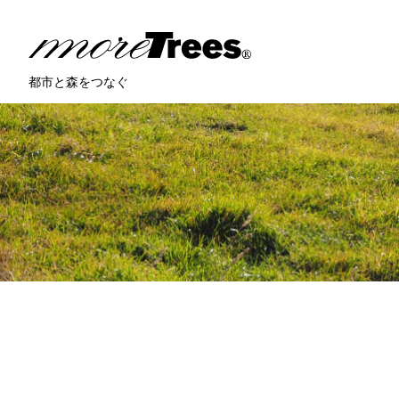
more trees
都市と森をつなぐ