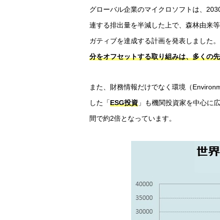
グローバル企業のマイクロソフトは、20
連する排出量を半減した上で、森林由来等
ガティブを達成する計画を発表しました。
分をオフセットする取り組みは、多くの先
また、財務情報だけでなく環境（Environm
した「
ESG投資
」も機関投資家を中心に広が
間で約2倍となっています。