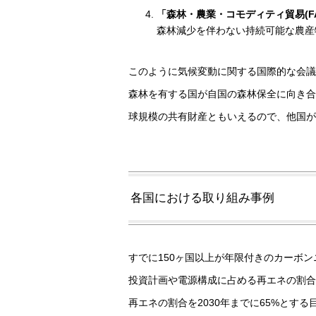
「森林・農業・コモディティ貿易(F
森林減少を伴わない持続可能な農産
このように気候変動に関する国際的な会議
森林を有する国が自国の森林保全に向き合
球規模の共有財産ともいえるので、他国が
各国における取り組み事例
すでに150ヶ国以上が年限付きのカーボ
投資計画や電源構成に占める再エネの割合
再エネの割合を2030年までに65%とする