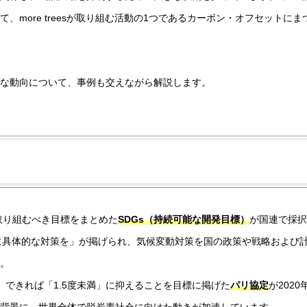
more treesが取り組む活動の1つであるカーボン・オフセットにま
な動向について、事例も交えながら解説します。
取り組むべき目標をまとめた
SDGs（持続可能な開発目標）
が国連で採択
動に具体的な対策を」が掲げられ、気候変動対策を国の政策や戦略および
。
、できれば「1.5度未満」に抑えることを目標に掲げた
パリ協定
が2020