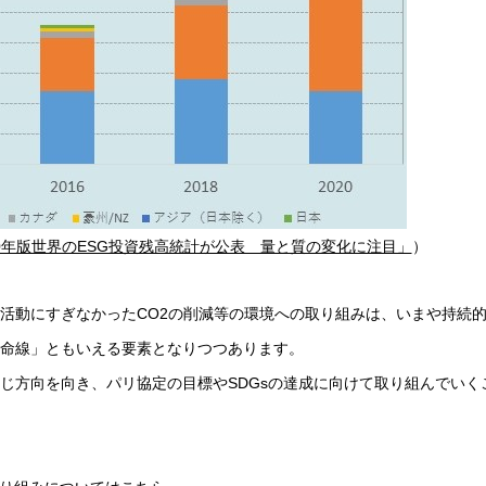
20年版世界のESG投資残高統計が公表 量と質の変化に注目」
）
活動にすぎなかったCO2の削減等の環境への取り組みは、いまや持続
命線」ともいえる要素となりつつあります。
じ方向を向き、パリ協定の目標やSDGsの達成に向けて取り組んでいく