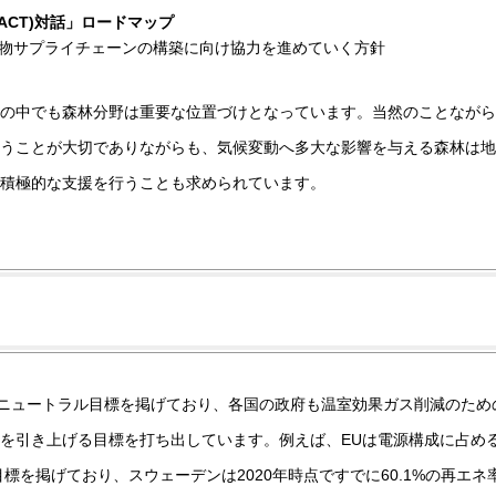
ACT)対話」ロードマップ
物サプライチェーンの構築に向け協力を進めていく方針
の中でも森林分野は重要な位置づけとなっています。当然のことながら
うことが大切でありながらも、気候変動へ多大な影響を与える森林は地
積極的な支援を行うことも求められています。
ンニュートラル目標を掲げており、各国の政府も温室効果ガス削減のため
を引き上げる目標を打ち出しています。例えば、EUは電源構成に占め
目標を掲げており、スウェーデンは2020年時点ですでに60.1%の再エネ