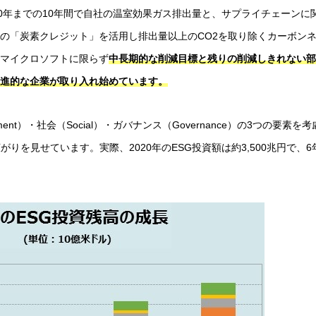
30年までの10年間で自社の温室効果ガス排出量と、サプライチェーンに
の「炭素クレジット」を活用し排出量以上のCO2を取り除くカーボン
マイクロソフトに限らず
中長期的な削減目標と残りの削減しきれない部
進的な企業が取り入れ始めています。
ent）・社会（Social）・ガバナンス（Governance）の3つの要素を考
りを見せています。実際、2020年のESG投資額は約3,500兆円で、6