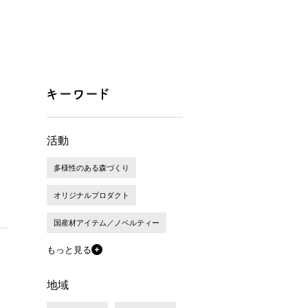
活動
多様性のある森づくり
オリジナルプロダクト
国産材アイテム／ノベルティー
もっと見る
地域