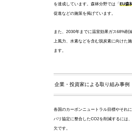
を達成しています。森林分野では「
EU森
促進などの施策を掲げています。
また、2030年までに温室効果ガス68%
上風力、水素などを含む脱炭素に向けた施策
ます。
企業・投資家による取り組み事例
各国のカーボンニュートラル目標やそれに
パリ協定に整合したCO2を削減するには
欠です。