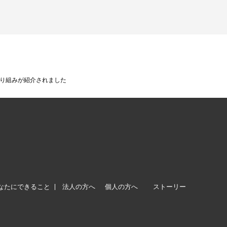
eesの取り組みが紹介されました
なたにできること
法人の方へ
個人の方へ
ストーリー