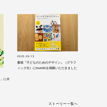
2025.02.13
書籍『子どものためのデザイン』（グラフ
ィック社）にtsumikiを掲載いただきました
LK」に水
ストーリー一覧へ