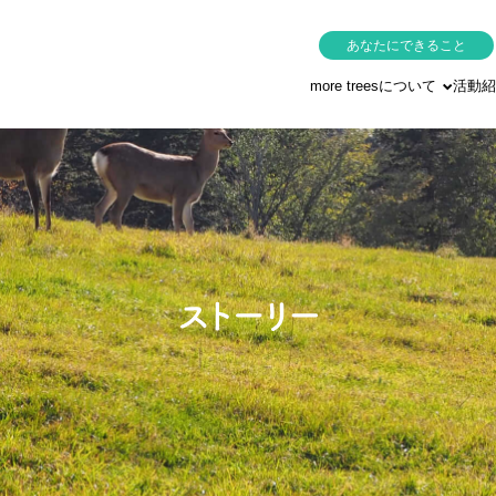
あなたにできること
more treesについて
活動紹