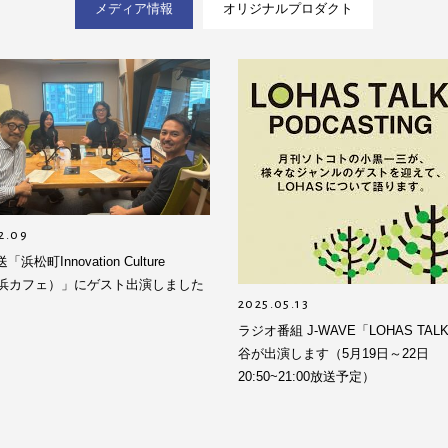
メディア情報
オリジナルプロダクト
2.09
浜松町Innovation Culture
e（浜カフェ）」にゲスト出演しました
2025.05.13
ラジオ番組 J-WAVE「LOHAS TA
谷が出演します（5月19日～22日
20:50~21:00放送予定）