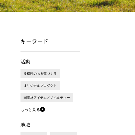
活動
多様性のある森づくり
オリジナルプロダクト
国産材アイテム／ノベルティー
もっと見る
地域