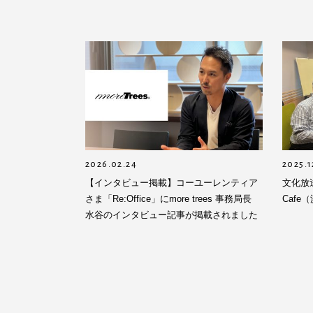
2026.02.24
2025.1
【インタビュー掲載】コーユーレンティア
文化放送「
さま「Re:Office」にmore trees 事務局長
Caf
水谷のインタビュー記事が掲載されました