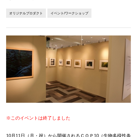
法人の方へ
個人の方へ
オリジナルプロダクト
イベント/ワークショップ
お問い合わせ
JP
EN
※このイベントは終了しました
10月11日（月・祝）から開催されるＣＯＰ10（生物多様性条