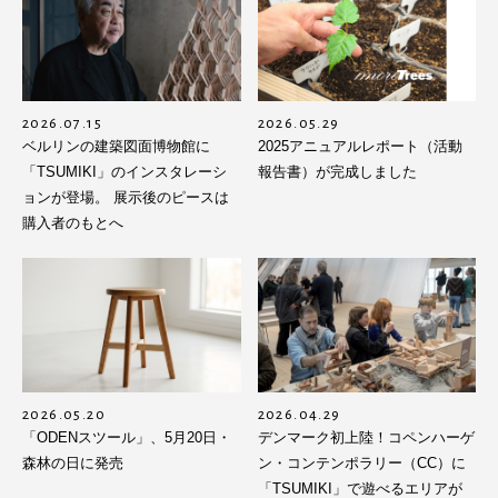
2026.07.15
2026.05.29
ベルリンの建築図面博物館に
2025アニュアルレポート（活動
「TSUMIKI」のインスタレーシ
報告書）が完成しました
ョンが登場。 展示後のピースは
購入者のもとへ
2026.05.20
2026.04.29
「ODENスツール」、5月20日・
デンマーク初上陸！コペンハーゲ
森林の日に発売
ン・コンテンポラリー（CC）に
「TSUMIKI」で遊べるエリアが