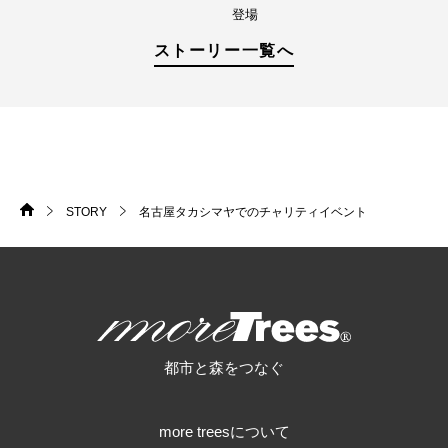
登場
ストーリー一覧へ
STORY
名古屋タカシマヤでのチャリティイベント
HOME
>
>
more trees
都市と森をつなぐ
more treesについて