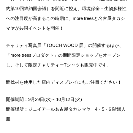
約第10回締約国会議）を間近に控え、環境保全・生物多様性
への注目度が高まるこの時期に、more treesと名古屋タカシ
マヤが共同イベントを開催！
チャリティ写真展「TOUCH WOOD 展」の開催するほか、
「more treesプロダクト」の期間限定ショップをオープン
し、そして限定チャリティーTシャツも販売中です。
間伐材を使用した店内ディスプレイにもご注目ください！
開催期間：9月29日(水)～10月12日(火)
開催場所：ジェイアール名古屋タカシマヤ 4・5・6 階婦人
服