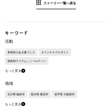
ストーリー一覧へ戻る
活動
多様性のある森づくり
オリジナルプロダクト
国産材アイテム／ノベルティー
もっと見る
地域
石川県 輪島市
栃木県 鹿沼市
岩手県 大船渡市
もっと見る