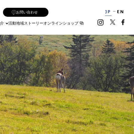
JP
EN
お問い合わせ
介
活動地域
ストーリー
オンラインショップ