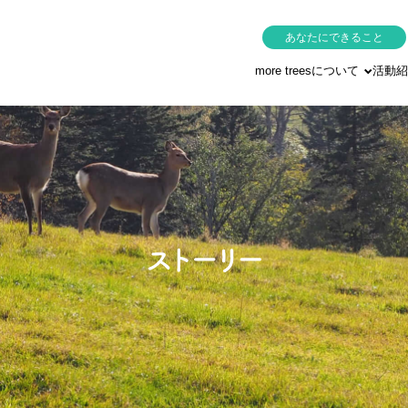
あなたにできること
more treesについて
活動紹