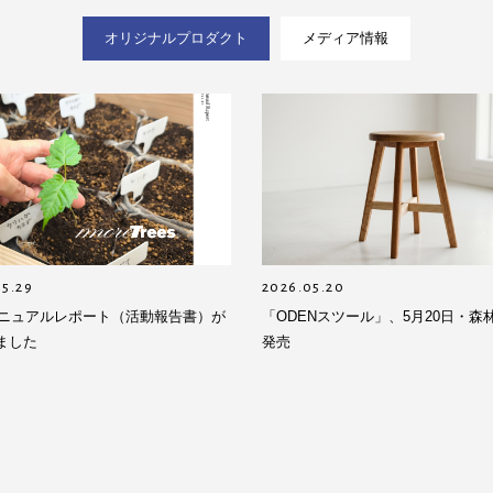
オリジナルプロダクト
メディア情報
05.29
2026.05.20
5アニュアルレポート（活動報告書）が
「ODENスツール」、5月20日・森
ました
発売