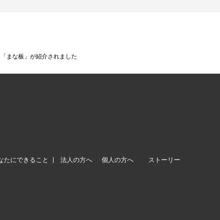
プロダクト「まな板」が紹介されました
なたにできること
法人の方へ
個人の方へ
ストーリー