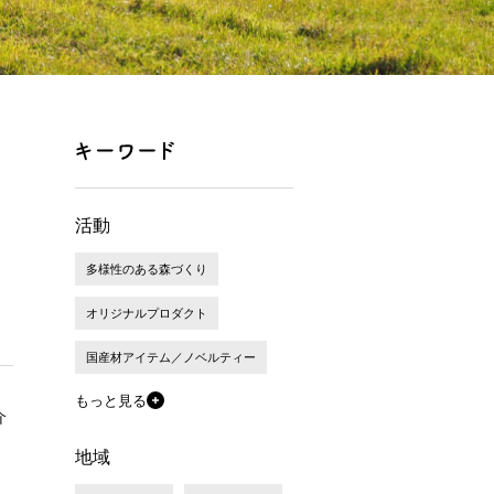
活動
多様性のある森づくり
オリジナルプロダクト
国産材アイテム／ノベルティー
もっと見る
介
地域