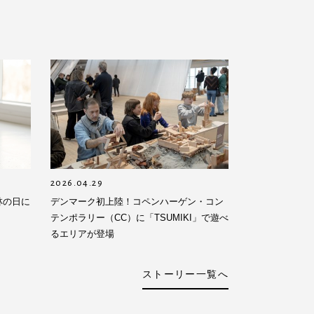
2026.04.29
林の日に
デンマーク初上陸！コペンハーゲン・コン
テンポラリー（CC）に「TSUMIKI」で遊べ
るエリアが登場
ストーリー一覧へ