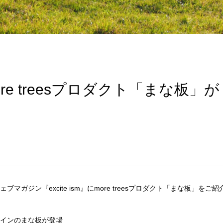
にmore treesプロダクト「まな板」が
ガジン『excite ism』にmore treesプロダクト「まな板」をご紹
インのまな板が登場