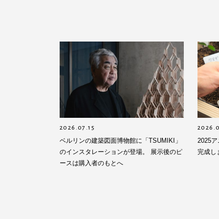
2026.07.15
2026.
ベルリンの建築図面博物館に「TSUMIKI」
202
のインスタレーションが登場。 展示後のピ
完成し
ースは購入者のもとへ