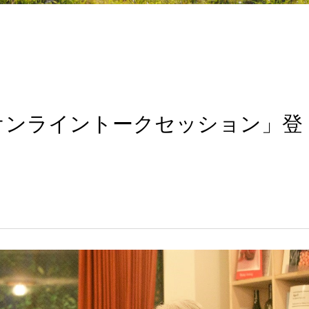
年 オンライントークセッション」登