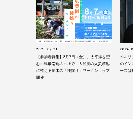
2026.07.21
2026.0
【参加者募集】8月7日（金）、太平洋を望
ベルリ
む半島最南端の古社で、大船渡の火災跡地
のイン
に植える苗木の「種採り」ワークショップ
ースは
開催