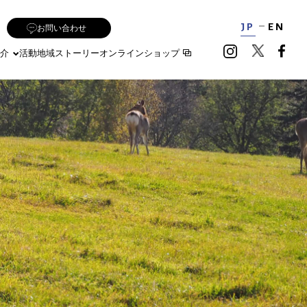
JP
EN
お問い合わせ
介
活動地域
ストーリー
オンラインショップ