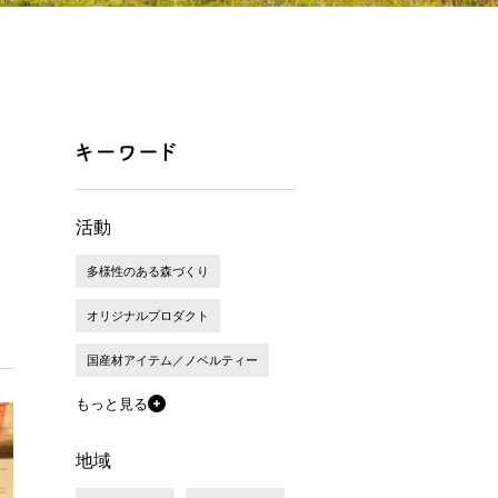
活動
多様性のある森づくり
オリジナルプロダクト
国産材アイテム／ノベルティー
もっと見る
地域