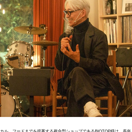
カル、フードまでを提案する複合型ショップであるBIOTOP様は、長年