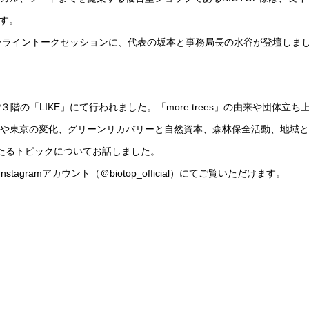
ます。
様のオンライントークセッションに、代表の坂本と事務局長の水谷が登壇しま
３階の「LIKE」にて行われました。「more trees」の由来や団体立ち
や東京の変化、グリーンリカバリーと自然資本、森林保全活動、地域と
たるトピックについてお話しました。
agramアカウント（＠biotop_official）にてご覧いただけます。