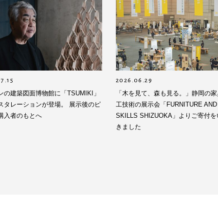
7.15
2026.06.29
ンの建築図面博物館に「TSUMIKI」
「木を見て、森も見る。」静岡の家
スタレーションが登場。 展示後のピ
工技術の展示会「FURNITURE AND
購入者のもとへ
SKILLS SHIZUOKA」よりご寄付
きました