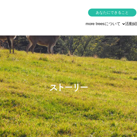
あなたにできること
more treesについて
活動紹