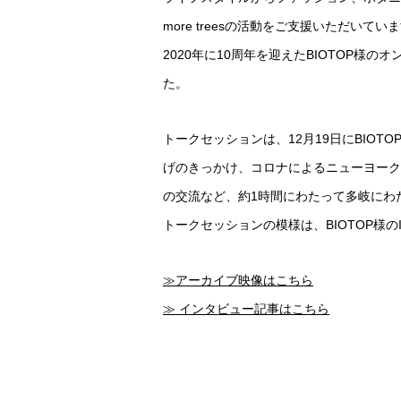
more treesの活動をご支援いただいてい
2020年に10周年を迎えたBIOTOP
た。
トークセッションは、12月19日にBIOTOP
げのきっかけ、コロナによるニューヨーク
の交流など、約1時間にわたって多岐にわ
トークセッションの模様は、BIOTOP様のInst
≫アーカイブ映像はこちら
≫ インタビュー記事はこちら