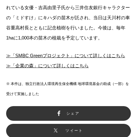
れている女優・吉高由里子氏から三井住友銀行キャラクター
の「ミドすけ」にキハダの苗木が託され、当日は天川村の車
谷重高村長とともに記念植樹を行いました。今後は、毎年
1haに1,000本の苗木の植栽を予定しています。
≫「SMBC Greenプロジェクト」について詳しくはこちら
≫「企業の森」について詳しくはこちら
※ 本件は、独立行政法人環境再生保全機構 地球環境基金の助成（一部）を
受けて実施しました
シェア
ツイート