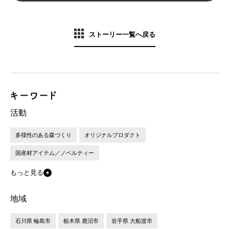
ストーリー一覧へ戻る
活動
多様性のある森づくり
オリジナルプロダクト
国産材アイテム／ノベルティー
もっと見る
地域
石川県 輪島市
栃木県 鹿沼市
岩手県 大船渡市