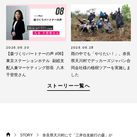
2026.06.30
2026.06.28
【森づくりパートナーの声 ♯08】
雨の中でも「やりたい！」。奈良
東京ステーションホテル 副総支
県天川村でデッカーズジャパン合
配人兼マーケティング部長 八木
同会社様の植樹ツアーを実施しま
千登世さん
した
ストーリー一覧へ
STORY
奈良県天川村にて「三井住友銀行の森」が