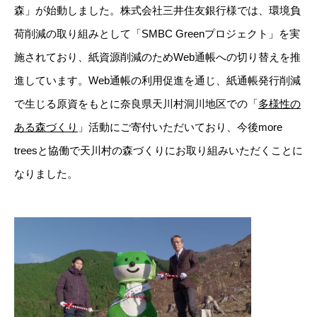
森」が始動しました。株式会社三井住友銀行様では、環境負
荷削減の取り組みとして「SMBC Greenプロジェクト」を実
施されており、紙資源削減のためWeb通帳への切り替えを推
進しています。
Web
通帳の利用促進を通じ、紙通帳発行削減
で生じる原資をもとに奈良県天川村洞川地区での「
多様性の
ある森づくり
」活動にご寄付いただいており、今後more
treesと協働で天川村の森づくりにお取り組みいただくことに
なりました。