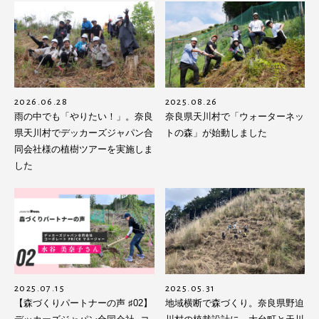
2026.06.28
2025.08.26
雨の中でも「やりたい！」。奈良
奈良県天川村で「ウォーターネッ
県天川村でデッカーズジャパン合
トの森」が始動しました
同会社様の植樹ツアーを実施しま
した
2025.07.15
2025.05.31
【森づくりパートナーの声 ♯02】
地域横断で森づくり。奈良県野迫