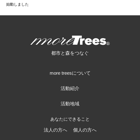
HOME
>
>
始動しました
more trees
都市と森をつなぐ
more treesについて
活動紹介
活動地域
あなたにできること
法人の方へ
個人の方へ