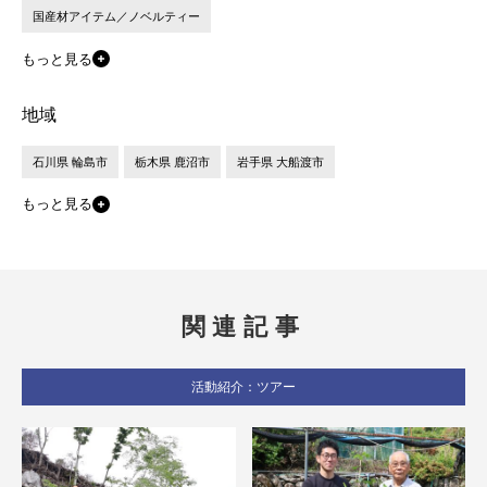
国産材アイテム／ノベルティー
もっと見る
地域
石川県 輪島市
栃木県 鹿沼市
岩手県 大船渡市
もっと見る
関連記事
活動紹介：ツアー