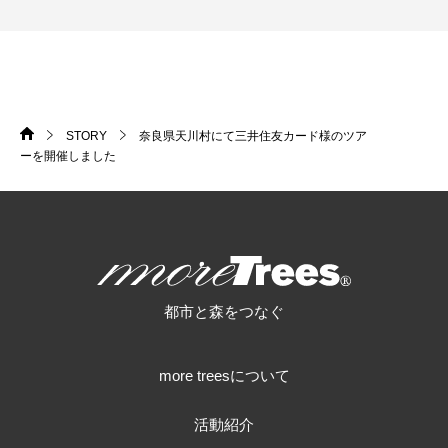
STORY
奈良県天川村にて三井住友カード様のツア
HOME
>
>
ーを開催しました
more trees
都市と森をつなぐ
more treesについて
活動紹介