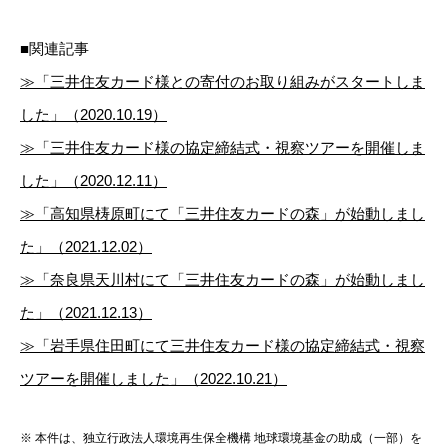
■関連記事
≫「三井住友カード様との寄付のお取り組みがスタートしま
した」（2020.10.19）
≫「三井住友カード様の協定締結式・視察ツアーを開催しま
した」（2020.12.11）
≫「高知県梼原町にて「三井住友カードの森」が始動しまし
た」（2021.12.02）
≫「奈良県天川村にて「三井住友カードの森」が始動しまし
た」（2021.12.13）
≫「岩手県住田町にて三井住友カード様の協定締結式・視察
ツアーを開催しました」（2022.10.21）
※ 本件は、独立行政法人環境再生保全機構 地球環境基金の助成（一部）を