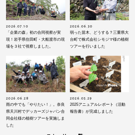
2026.07.10
2026.06.30
「企業の森」初の合同視察が実
弱った苗木、どうする？三重県大
現！岩手県住田町・大船渡市の現
台町で株式会社シモジマ様の植樹
場を３社で視察しました。
ツアーを行いました
2026.06.28
2026.05.29
雨の中でも「やりたい！」。奈良
2025アニュアルレポート（活動
県天川村でデッカーズジャパン合
報告書）が完成しました
同会社様の植樹ツアーを実施しま
した