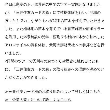
当日は寒空の下、雪景色の中でのツアー実施となりました
が、「三井住友カードの森」にて植樹体験を行い、地域の
方々とも協力しながらキハダ12本の苗木を植えていただきま
した。また植林用の苗木を育てている育苗施設や薪ボイラー
を活用した温泉施設の見学、薪割りや村内の木から抽出した
アロマオイルの調香体験、天河大辨財天社への参拝などを行
いました。
2日間のツアーで天川村の森づくりや歴史に触れるととも
に、「三井住友カードの森」の取り組みへの理解を深めてい
ただくことができました。
≫三井住友カード様のお取り組みについて詳しくはこちら
≫「企業の森」について詳しくはこちら