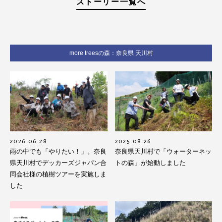
ストーリー一覧へ
more treesの森：奈良県 天川村
2026.06.28
2025.08.26
雨の中でも「やりたい！」。奈良
奈良県天川村で「ウォーターネッ
県天川村でデッカーズジャパン合
トの森」が始動しました
同会社様の植樹ツアーを実施しま
した