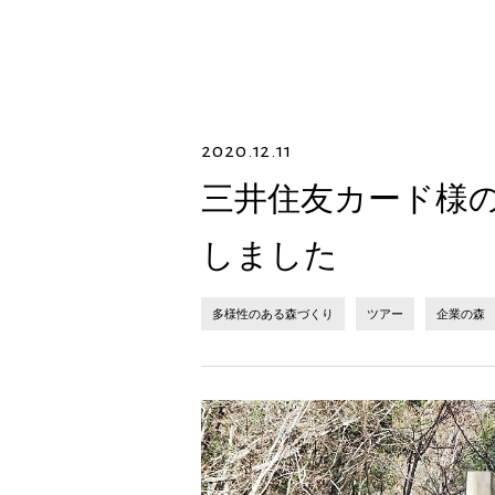
2020.12.11
三井住友カード様
しました
多様性のある森づくり
ツアー
企業の森