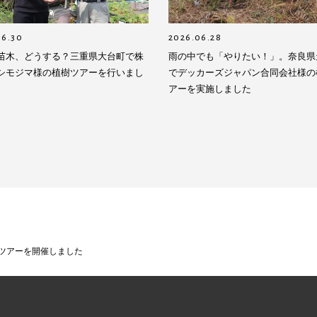
06.30
2026.06.28
苗木、どうする？三重県大台町で株
雨の中でも「やりたい！」。奈良県
シモジマ様の植樹ツアーを行いまし
でデッカーズジャパン合同会社様の
アーを実施しました
ツアーを開催しました