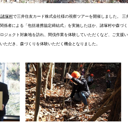
県諸塚村
で三井住友カード株式会社様の視察ツアーを開催しました。 三
sなどの関係者による「包括連携協定締結式」を実施したほか、諸塚村や森づく
ロジェクト対象地を訪れ、間伐作業を体験していただくなど、ご支援い
いただき、森づくりを体験いただく機会となりました。