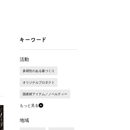
活動
多様性のある森づくり
オリジナルプロダクト
国産材アイテム／ノベルティー
もっと見る
地域