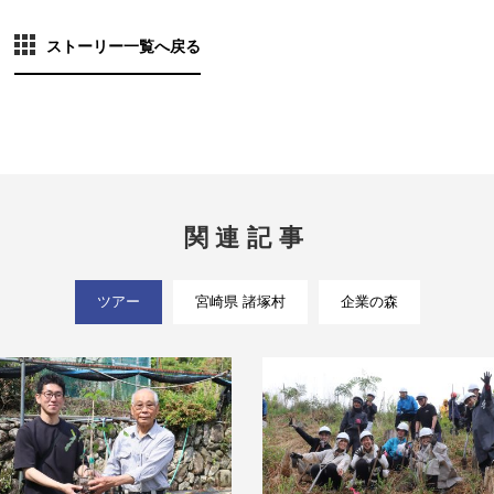
ストーリー一覧へ戻る
関連記事
ツアー
宮崎県 諸塚村
企業の森