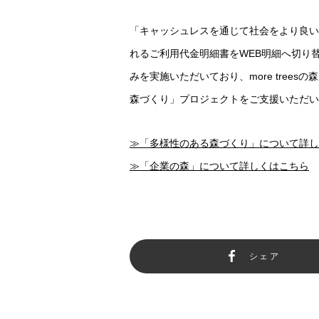
「キャッシュレスを通じて社会をより良い
れるご利用代金明細書をWEB明細へ切り替え
みを実施いただいており、more treesの
森づくり」プロジェクトをご支援いただい
≫「多様性のある森づくり」について詳し
≫「企業の森」について詳しくはこちら
シェア