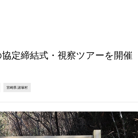
の協定締結式・視察ツアーを開催
宮崎県 諸塚村