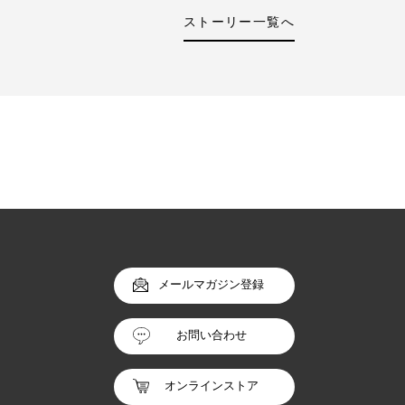
ストーリー一覧へ
メールマガジン登録
お問い合わせ
オンラインストア