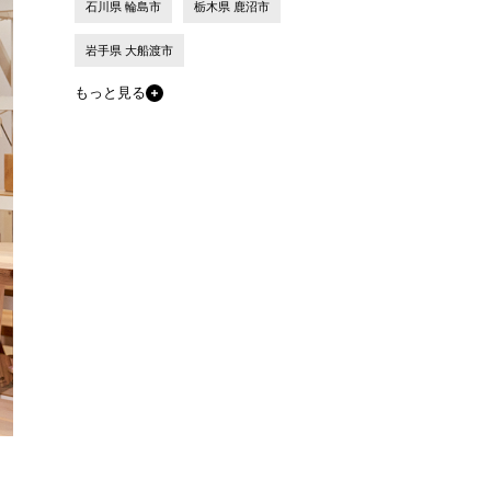
石川県 輪島市
栃木県 鹿沼市
岩手県 大船渡市
もっと見る