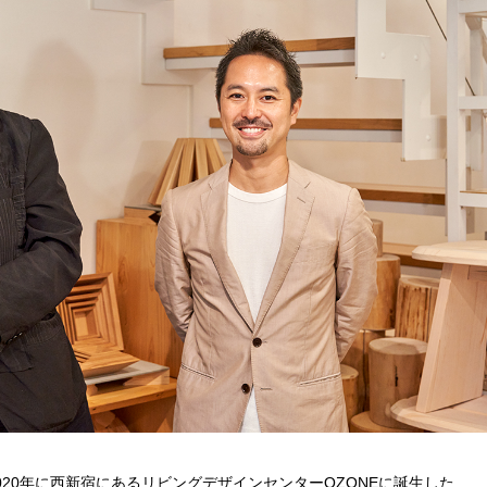
20年に西新宿にあるリビングデザインセンターOZONEに誕生した