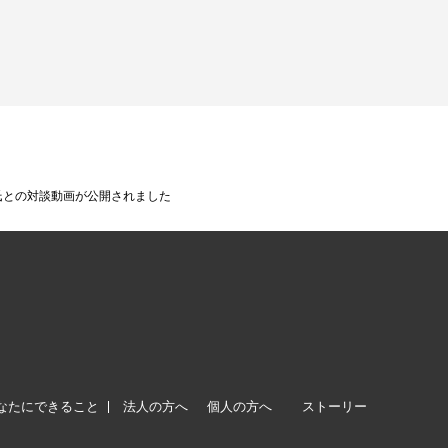
吾氏との対談動画が公開されました
なたにできること
法人の方へ
個人の方へ
ストーリー