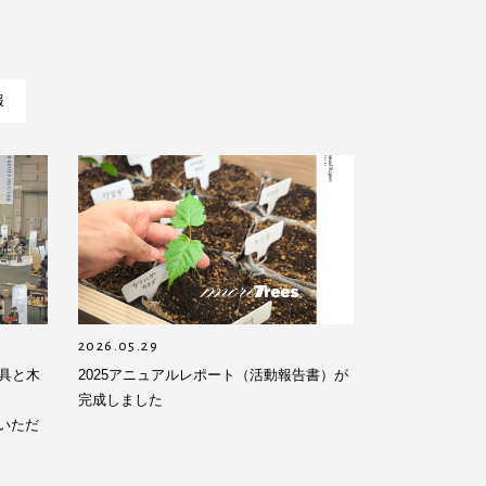
報
2026.05.29
具と木
2025アニュアルレポート（活動報告書）が
完成しました
をいただ