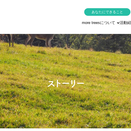
あなたにできること
more treesについて
活動紹