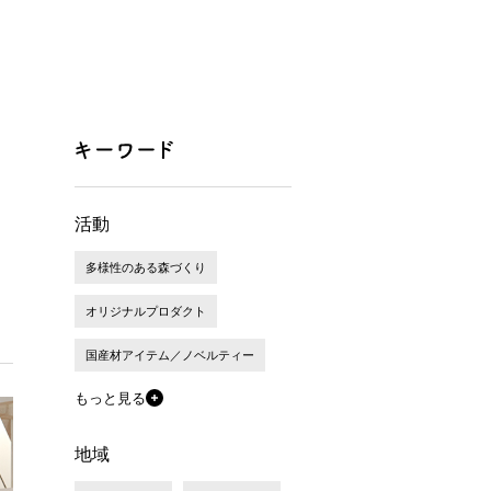
活動
多様性のある森づくり
オリジナルプロダクト
国産材アイテム／ノベルティー
もっと見る
地域