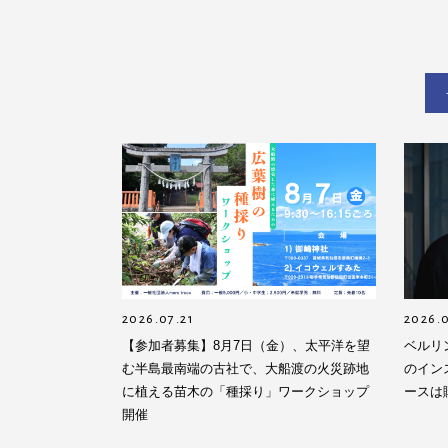
2026.07.21
2026.0
【参加者募集】8月7日（金）、太平洋を望
ベルリ
む半島最南端の古社で、大船渡の火災跡地
のイン
に植える苗木の「種採り」ワークショップ
ースは
開催