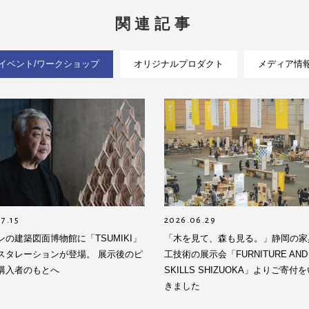
関連記事
イベント/ワークショップ
オリジナルプロダクト
メディア情
7.15
2026.06.29
ンの建築図面博物館に「TSUMIKI」
「木を見て、森も見る。」静岡の家
スタレーションが登場。 展示後のピ
工技術の展示会「FURNITURE AND
購入者のもとへ
SKILLS SHIZUOKA」よりご寄付
きました