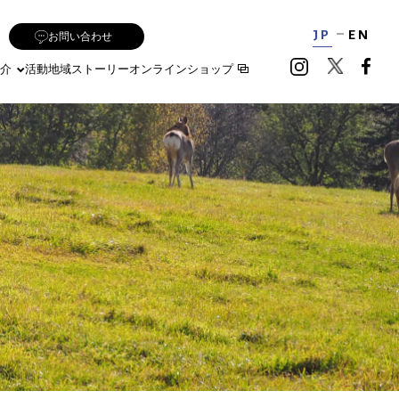
JP
EN
お問い合わせ
介
活動地域
ストーリー
オンラインショップ