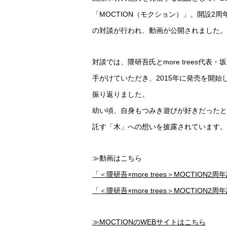
「MOCTION（モクション）」。開設2周
の対談が行われ、動画が公開されました。
対談では、隈研吾氏とmore trees
手がけていただき、2015年に発売を開始した
振り返りました。
幼い頃、自身もつみき遊びが好きだったとい
託す「木」への想いを披露されています。
≫動画はこちら
「＜隈研吾×more trees＞MOCTIO
「＜隈研吾×more trees＞MOCTIO
≫MOCTIONのWEBサイトはこちら