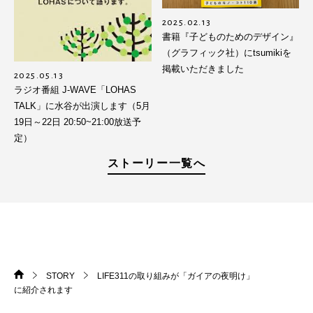
2025.02.13
書籍『子どものためのデザイン』
（グラフィック社）にtsumikiを
掲載いただきました
2025.05.13
ラジオ番組 J-WAVE「LOHAS
TALK」に水谷が出演します（5月
19日～22日 20:50~21:00放送予
定）
ストーリー一覧へ
STORY
LIFE311の取り組みが「ガイアの夜明け」
HOME
>
>
に紹介されます