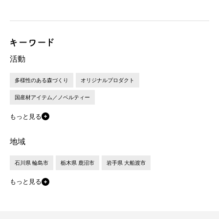
活動
多様性のある森づくり
オリジナルプロダクト
国産材アイテム／ノベルティー
もっと見る
地域
石川県 輪島市
栃木県 鹿沼市
岩手県 大船渡市
もっと見る