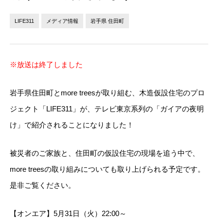
法人の方へ
個人の方へ
LIFE311
メディア情報
岩手県 住田町
お問い合わせ
※放送は終了しました
JP
EN
岩手県住田町とmore treesが取り組む、木造仮設住宅のプロ
ジェクト「LIFE311」が、テレビ東京系列の「ガイアの夜明
け」で紹介されることになりました！
被災者のご家族と、住田町の仮設住宅の現場を追う中で、
more treesの取り組みについても取り上げられる予定です。
是非ご覧ください。
【オンエア】5月31日（火）22:00～