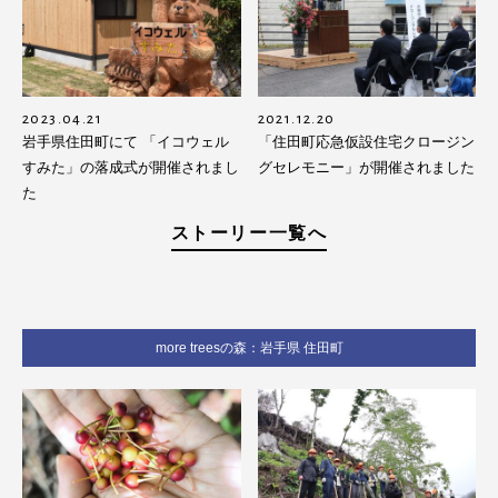
2023.04.21
2021.12.20
岩手県住田町にて 「イコウェル
「住田町応急仮設住宅クロージン
すみた」の落成式が開催されまし
グセレモニー」が開催されました
た
ストーリー一覧へ
more treesの森：岩手県 住田町