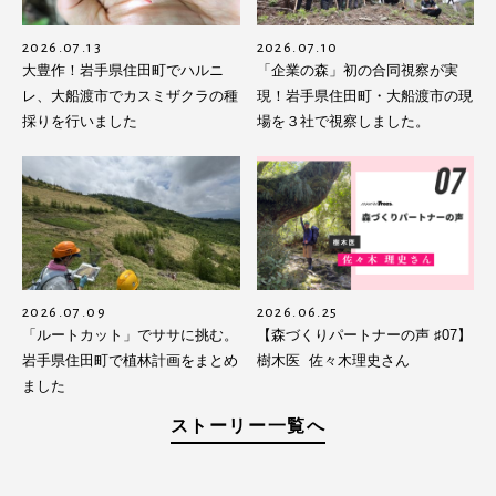
2026.07.13
2026.07.10
大豊作！岩手県住田町でハルニ
「企業の森」初の合同視察が実
レ、大船渡市でカスミザクラの種
現！岩手県住田町・大船渡市の現
採りを行いました
場を３社で視察しました。
2026.07.09
2026.06.25
「ルートカット」でササに挑む。
【森づくりパートナーの声 ♯07】
岩手県住田町で植林計画をまとめ
樹木医 佐々木理史さん
ました
ストーリー一覧へ