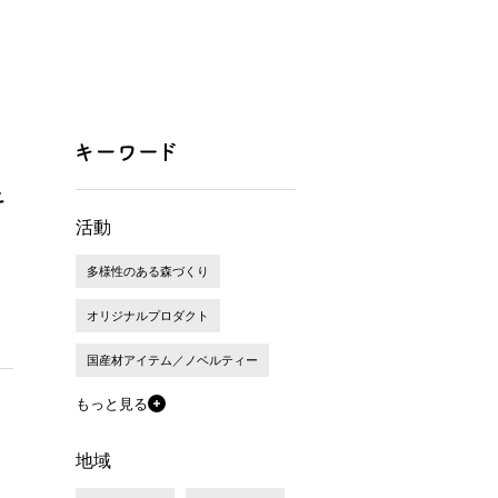
キ
活動
多様性のある森づくり
オリジナルプロダクト
国産材アイテム／ノベルティー
もっと見る
地域