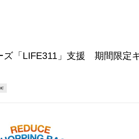
ズ「LIFE311」支援 期間限定
田町