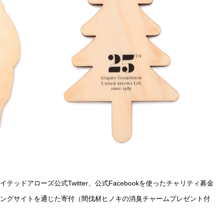
ッドアローズ公式Twitter、公式Facebookを使ったチャリティ募金
ングサイトを通じた寄付（間伐材ヒノキの消臭チャームプレゼント付