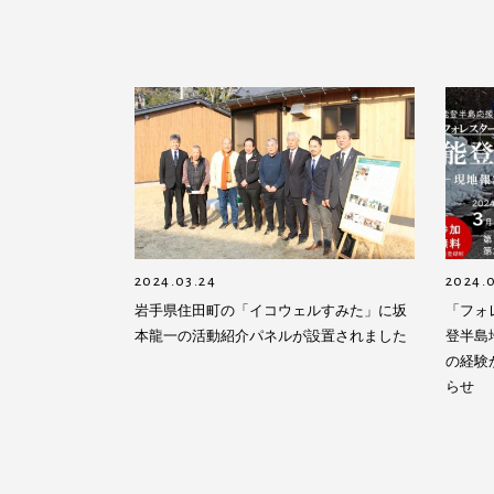
2024.03.24
2024.0
岩手県住田町の「イコウェルすみた」に坂
「フォ
本龍一の活動紹介パネルが設置されました
登半島
の経験
らせ