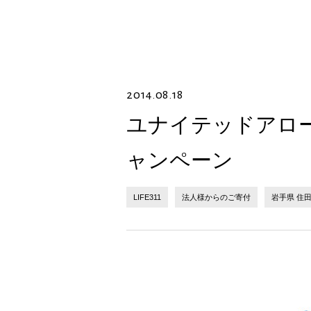
2014.08.18
ユナイテッドアロー
ャンペーン
LIFE311
法人様からのご寄付
岩手県 住