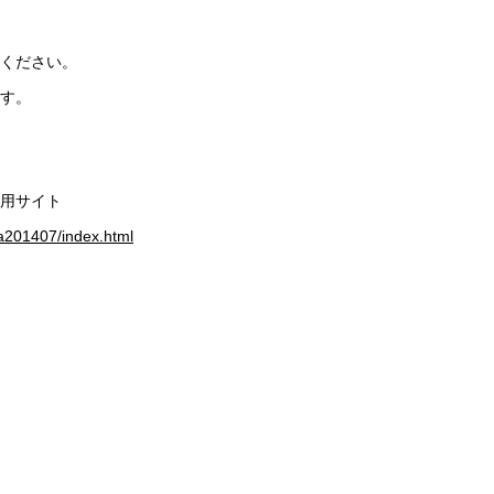
ください。
す。
』専用サイト
ba201407/index.html