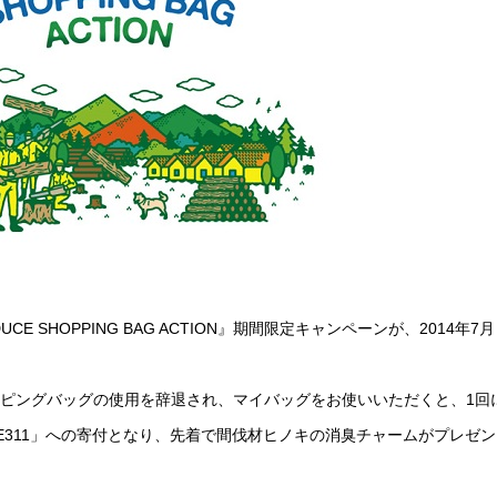
 SHOPPING BAG ACTION』期間限定キャンペーンが、2014年7月
ピングバッグの使用を辞退され、マイバッグをお使いいただくと、1回
FE311」への寄付となり、先着で間伐材ヒノキの消臭チャームがプレゼン