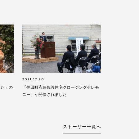
2021.12.20
みた」の
「住田町応急仮設住宅クロージングセレモ
ニー」が開催されました
ストーリー一覧へ