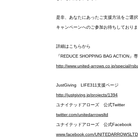
是非、あなたにあったご支援方法をご選択
キャンペーンへのご参加お待ちしておりま
詳細はこちらから
『REDUCE SHOPPING BAG ACTION
http://www.united-arrows.co.jp/special/rs
JustGiving LIFE311支援ページ
http://justgiving.jp/projects/1394
ユナイテッドアローズ 公式Twitter
twitter.com/unitedarrowsltd
ユナイテッドアローズ 公式Facebook
www.facebook.com/UNITEDARROWSLTD