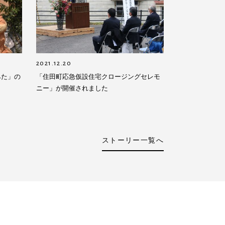
2021.12.20
みた」の
「住田町応急仮設住宅クロージングセレモ
ニー」が開催されました
ストーリー一覧へ