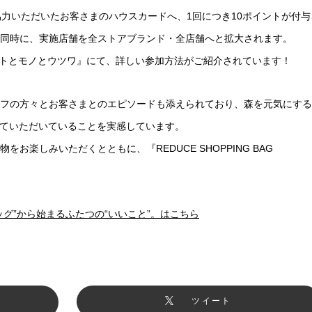
協力いただいたお客さまのハウスカードへ、1回につき10ポイントが付与
同時に、実施店舗を全ストアブランド・全店舗へと拡大されます。
ヒトとモノとウツワ』にて、詳しい参加方法がご紹介されています！
フの方々とお客さまとのエピソードも添えられており、森を元気にする
に支えていただいていることを実感しています。
お楽しみいただくとともに、『REDUCE SHOPPING BAG
グ”から始まるふたつの“いいこと”。はこちら
ツイート