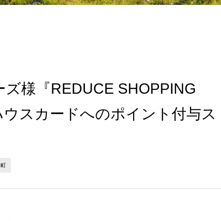
様『REDUCE SHOPPING
』でハウスカードへのポイント付与ス
田町