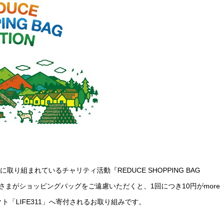
り組まれているチャリティ活動『REDUCE SHOPPING BAG
客さまがショッピングバッグをご遠慮いただくと、1回につき10円がmore
クト「LIFE311」へ寄付されるお取り組みです。