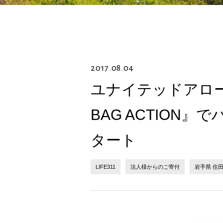
2017.08.04
ユナイテッドアローズ
BAG ACTION
タート
LIFE311
法人様からのご寄付
岩手県 住