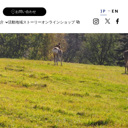
JP
EN
お問い合わせ
介
活動地域
ストーリー
オンラインショップ