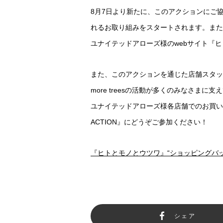
8月7日より新たに、このアクションにご
れるお取り組みをスタートされます。また
ユナイテッドアローズ様のwebサイト『
また、このアクションを通じた店舗スタッ
more treesの活動が多くのみなさま
ユナイテッドアローズ様各店舗でのお買い物を
ACTION』にどうぞご参加ください！
『ヒトとモノとウツワ』“ショッピングバッ
シェア