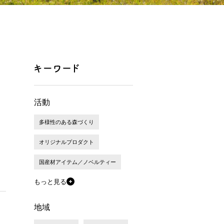
活動
多様性のある森づくり
オリジナルプロダクト
国産材アイテム／ノベルティー
もっと見る
地域