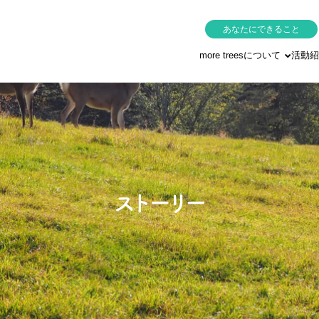
あなたにできること
more treesについて
活動紹