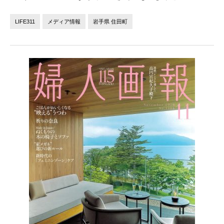
法人の方へ
個人の方へ
LIFE311
メディア情報
岩手県 住田町
お問い合わせ
JP
EN