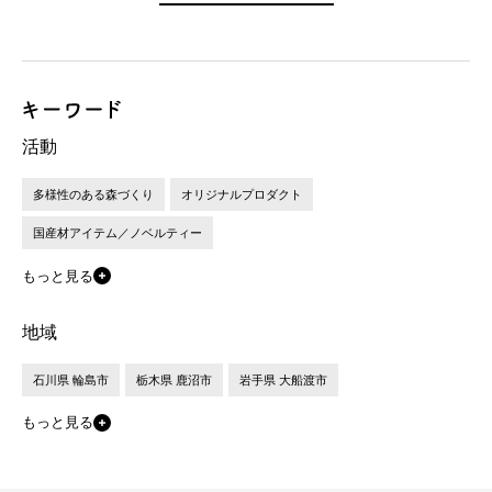
活動
多様性のある森づくり
オリジナルプロダクト
国産材アイテム／ノベルティー
もっと見る
地域
石川県 輪島市
栃木県 鹿沼市
岩手県 大船渡市
もっと見る