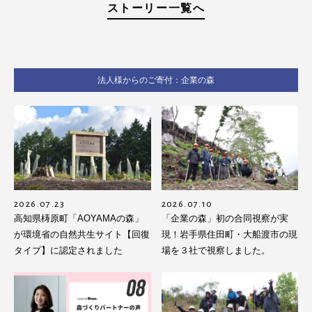
ストーリー一覧へ
法人様からのご寄付：企業の森
2026.07.23
2026.07.10
高知県梼原町「AOYAMAの森」
「企業の森」初の合同視察が実
が環境省の自然共生サイト【回復
現！岩手県住田町・大船渡市の現
タイプ】に認定されました
場を３社で視察しました。