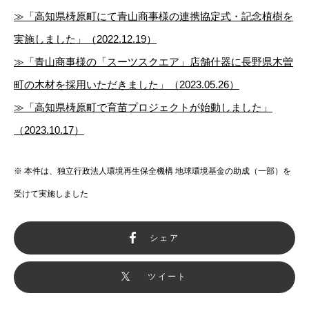
≫「高知県梼原町にて青山商事様の連携協定式・記念植樹を
実施しました」（2022.12.19）
≫「青山商事様の「スーツスクエア」店舗什器に長野県木曽
町の木材を採用いただきました」（2023.05.26）
≫「高知県梼原町で育苗プロジェクトが始動しました」
（2023.10.17）
※ 本件は、独立行政法人環境再生保全機構 地球環境基金の助成（一部）を
受けて実施しました
シェア
ツイート