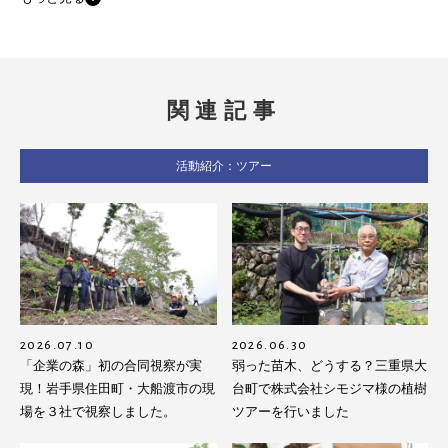
関連記事
活動紹介：ツアー
2026.07.10
2026.06.30
「企業の森」初の合同視察が実
弱った苗木、どうする？三重県大
現！岩手県住田町・大船渡市の現
台町で株式会社シモジマ様の植樹
場を３社で視察しました。
ツアーを行いました