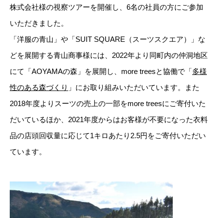
株式会社様の視察ツアーを開催し、6名の社員の方にご参加
いただきました。
「洋服の青山」や「
SUIT SQUARE
（スーツスクエア）」な
どを展開する青山商事様には、2022年より同町内の仲洞地区
にて「AOYAMAの森」を展開し、more treesと協働で「
多様
性のある森づくり
」にお取り組みいただいています。また
2018年度よりスーツの売上の一部をmore treesにご寄付いた
だいているほか、2021年度からはお客様が不要になった衣料
品の店頭回収量に応じて1キロあたり2.5円をご寄付いただい
ています。