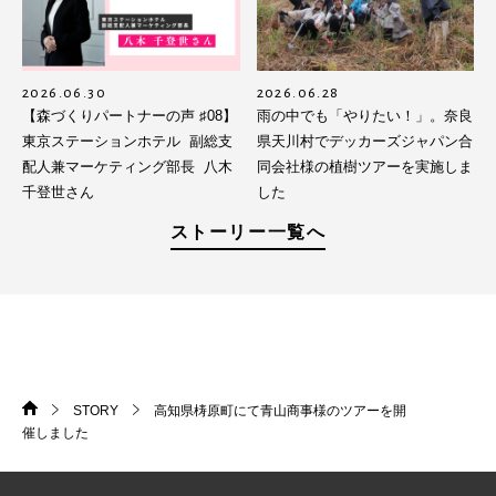
2026.06.30
2026.06.28
【森づくりパートナーの声 ♯08】
雨の中でも「やりたい！」。奈良
東京ステーションホテル 副総支
県天川村でデッカーズジャパン合
配人兼マーケティング部長 八木
同会社様の植樹ツアーを実施しま
千登世さん
した
ストーリー一覧へ
STORY
高知県梼原町にて青山商事様のツアーを開
HOME
>
>
催しました