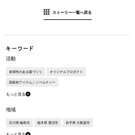
ストーリー一覧へ戻る
活動
多様性のある森づくり
オリジナルプロダクト
国産材アイテム／ノベルティー
もっと見る
地域
石川県 輪島市
栃木県 鹿沼市
岩手県 大船渡市
もっと見る