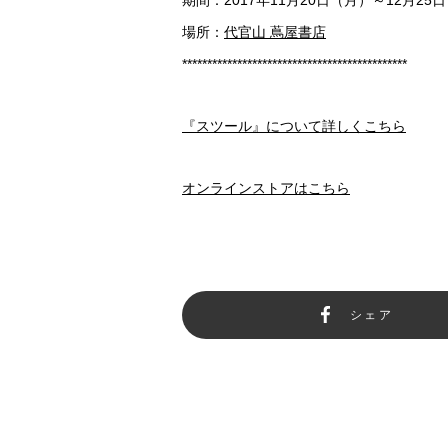
場所：
代官山 蔦屋書店
*********************************************
『スツール』について詳しくこちら
オンラインストアはこちら
シェア