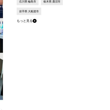
石川県 輪島市
栃木県 鹿沼市
岩手県 大船渡市
もっと見る