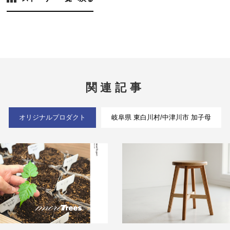
関連記事
オリジナルプロダクト
岐阜県 東白川村/中津川市 加子母