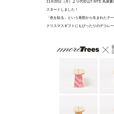
11月20日（月）より代官山T-SITE 蔦屋
スタートしました！
「色を貼る」という発想から生まれたテープブラ
クリスマスギフトにもぴったりのデコレー