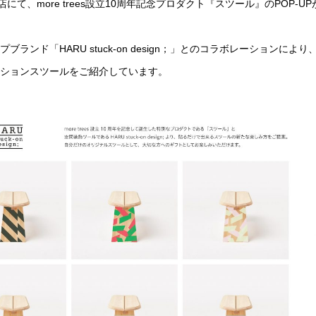
書店にて、more trees設立10周年記念プロダクト『スツール』のPOP-UP
ンド「HARU stuck-on design；」とのコラボレーションにより
ションスツールをご紹介しています。