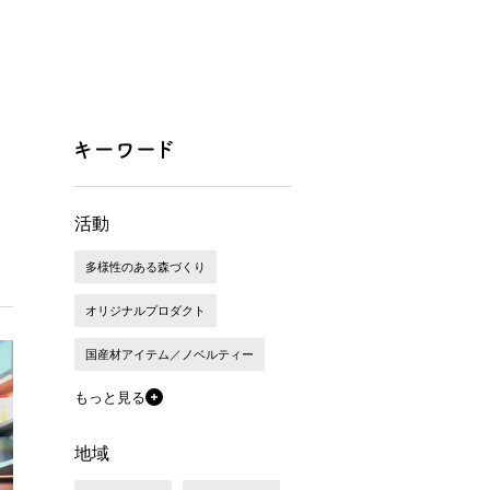
活動
多様性のある森づくり
オリジナルプロダクト
国産材アイテム／ノベルティー
もっと見る
地域