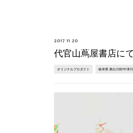
2017.11.20
代官山蔦屋書店にて
オリジナルプロダクト
岐阜県 東白川村/中津川