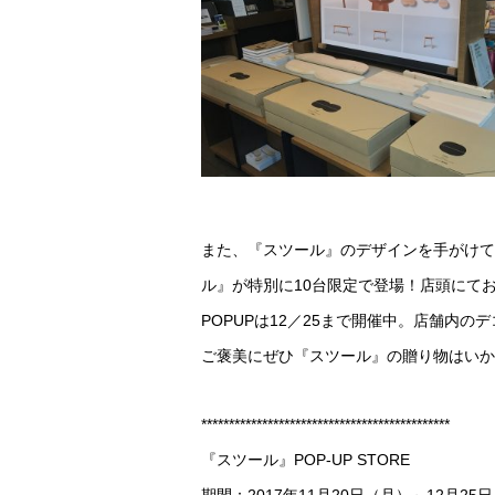
また、『スツール』のデザインを手がけて
ル』が特別に10台限定で登場！店頭にて
POPUPは12／25まで開催中。店舗内
ご褒美にぜひ『スツール』の贈り物はいか
*********************************************
『スツール』POP-UP STORE
期間：2017年11月20日（月）～12月25