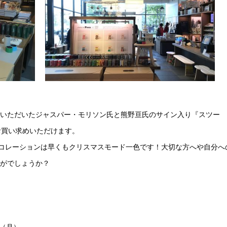
いただいたジャスパー・モリソン氏と熊野亘氏のサイン入り『スツー
お買い求めいただけます。
のデコレーションは早くもクリスマスモード一色です！大切な方へや自分へ
がでしょうか？
日（月）