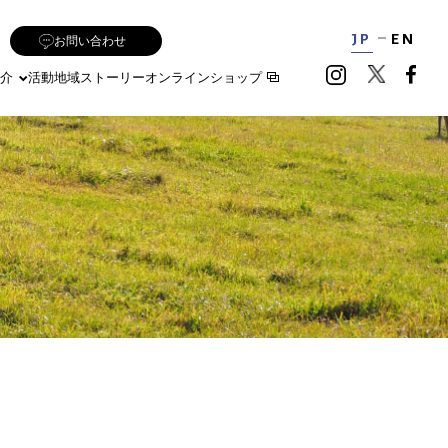
JP
EN
お問い合わせ
介
活動地域
ストーリー
オンラインショップ