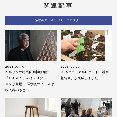
関連記事
活動紹介：オリジナルプロダクト
2026.07.15
2026.05.29
ベルリンの建築図面博物館に
2025アニュアルレポート（活動
「TSUMIKI」のインスタレーシ
報告書）が完成しました
ョンが登場。 展示後のピースは
購入者のもとへ