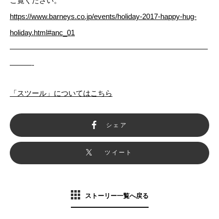
ご覧ください。
https://www.barneys.co.jp/events/holiday-2017-happy-hug-
holiday.html#anc_01
———————————————————————————
———-
「スツール」についてはこちら
シェア
ツイート
ストーリー一覧へ戻る