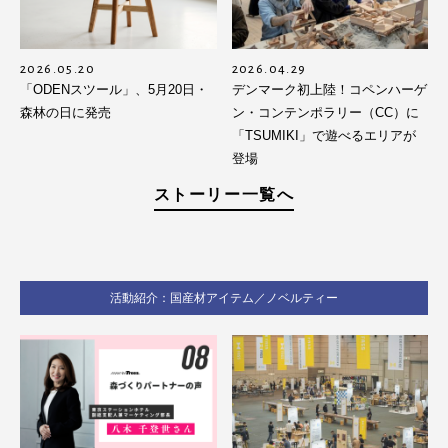
2026.05.20
2026.04.29
「ODENスツール」、5月20日・
デンマーク初上陸！コペンハーゲ
森林の日に発売
ン・コンテンポラリー（CC）に
「TSUMIKI」で遊べるエリアが
登場
ストーリー一覧へ
活動紹介：国産材アイテム／ノベルティー