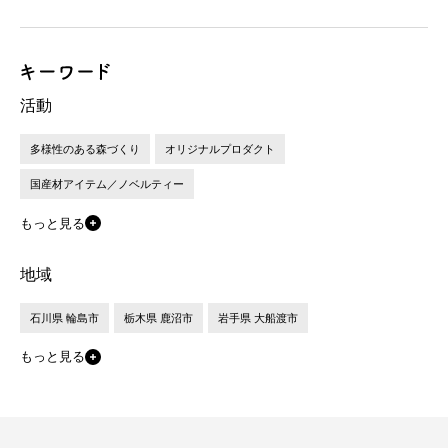
活動
多様性のある森づくり
オリジナルプロダクト
国産材アイテム／ノベルティー
もっと見る
地域
石川県 輪島市
栃木県 鹿沼市
岩手県 大船渡市
もっと見る