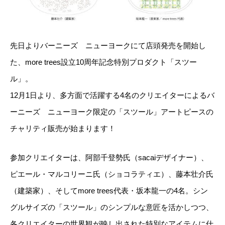
先日よりバーニーズ ニューヨークにて店頭発売を開始し
た、more trees設立10周年記念特別プロダクト「スツー
ル」。
12月1日より、多方面で活躍する4名のクリエイターによるバ
ーニーズ ニューヨーク限定の「スツール」アートピースの
チャリティ販売が始まります！
参加クリエイターは、阿部千登勢氏（sacaiデザイナー）、
ピエール・マルコリーニ氏（ショコラティエ）、藤本壮介氏
（建築家）、そしてmore trees代表・坂本龍一の4名。シン
グルサイズの「スツール」のシンプルな意匠を活かしつつ、
各クリエイターの世界観が映し出された特別なアイテムに仕