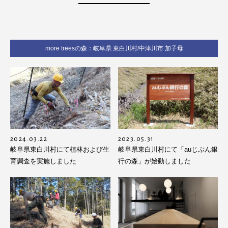
more treesの森：岐阜県 東白川村/中津川市 加子母
2024.03.22
2023.05.31
岐阜県東白川村にて植林および生
岐阜県東白川村にて「auじぶん銀
育調査を実施しました
行の森」が始動しました